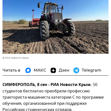
© РИА Новости Крым
Читать в
МАКС
Дзен
Telegram
СИМФЕРОПОЛЬ, 8 сен - РИА Новости Крым.
50
студентов бесплатно приобрели профессию
тракториста-машиниста категории С по программе
обучения, организованной при поддержке
Российских студеннческих отрядов.