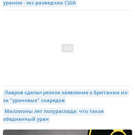
ураном - экс-разведчик США
Лавров сделал резкое заявление о Британии из-
за "урановых" снарядов
Миллионы лет полураспада: что такое 
обедненный уран