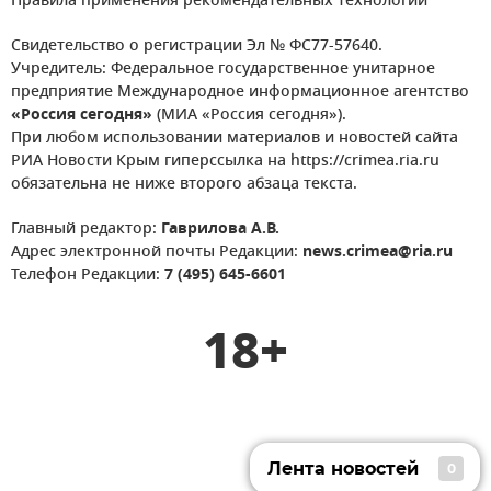
Правила применения рекомендательных технологий
Свидетельство о регистрации Эл № ФС77-57640.
Учредитель: Федеральное государственное унитарное
предприятие Международное информационное агентство
«Россия сегодня»
(МИА «Россия сегодня»).
При любом использовании материалов и новостей сайта
РИА Новости Крым гиперссылка на https://crimea.ria.ru
обязательна не ниже второго абзаца текста.
Главный редактор:
Гаврилова А.В.
Адрес электронной почты Редакции:
news.crimea@ria.ru
Телефон Редакции:
7 (495) 645-6601
18+
Лента новостей
0