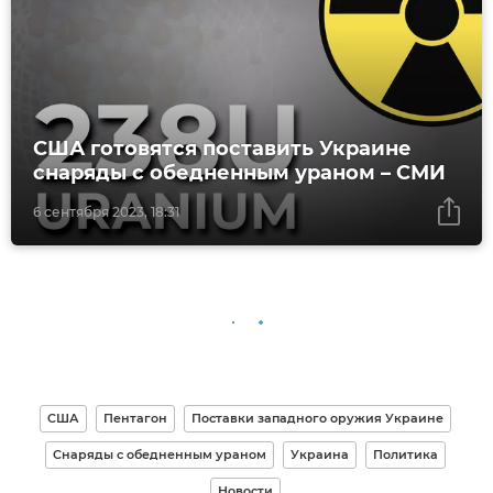
США готовятся поставить Украине
снаряды с обедненным ураном – СМИ
6 сентября 2023, 18:31
США
Пентагон
Поставки западного оружия Украине
Снаряды с обедненным ураном
Украина
Политика
Новости