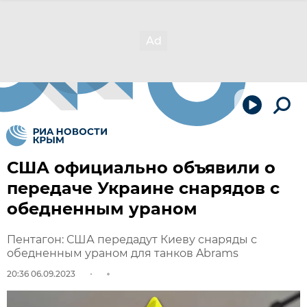
США официально объявили о
передаче Украине снарядов с
обедненным ураном
Пентагон: США передадут Киеву снаряды с
обедненным ураном для танков Abrams
20:36 06.09.2023