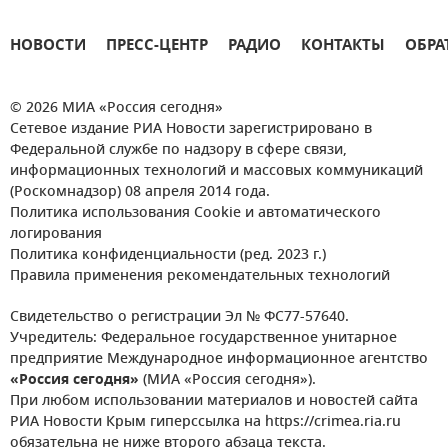
НОВОСТИ
ПРЕСС-ЦЕНТР
РАДИО
КОНТАКТЫ
ОБРА
© 2026 МИА «Россия сегодня»
Сетевое издание РИА Новости зарегистрировано в
Федеральной службе по надзору в сфере связи,
информационных технологий и массовых коммуникаций
(Роскомнадзор) 08 апреля 2014 года.
Политика использования Cookie и автоматического
логирования
Политика конфиденциальности (ред. 2023 г.)
Правила применения рекомендательных технологий
Свидетельство о регистрации Эл № ФС77-57640.
Учредитель: Федеральное государственное унитарное
предприятие Международное информационное агентство
«Россия сегодня»
(МИА «Россия сегодня»).
При любом использовании материалов и новостей сайта
РИА Новости Крым гиперссылка на https://crimea.ria.ru
обязательна не ниже второго абзаца текста.