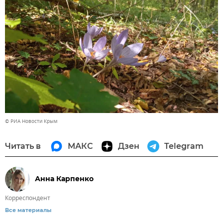
© РИА Новости Крым
Читать в
МАКС
Дзен
Telegram
Анна Карпенко
Корреспондент
Все материалы