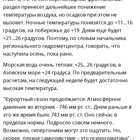
раздел принесет дальнейшее понижение
температуры воздуха, но осадков при этом не
вызовет. Ночные температуры понизятся до +11...16
градусов, на побережье до +19. Днем еще будет
+21...26 градусов. Поэтому, по словам начальника
регионального гидрометцентра, говорить, что
наступила осень, пока рано.
Морская вода очень теплая: +25...26 градусов, в
Азовском море +24 градуса. По предварительным
расчетам, на следующей неделе будет достаточно
высокая температура.
"Курортный сезон продолжается. Атмосферное
давление во вторник - 746 мм рт. ст.. Днем раньше в
это же время было 743 мм рт. ст. Оно сейчас в
пределах нормы. Подросло совсем немного.
Возможно, гипертоники могут это ощутить. Но,
скорее, плохое самочувствие – это психосоматика", -