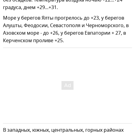
градуса, днем +29...+31.
Море у берегов Ялты прогрелось до +23, у берегов
Алушты, Феодосии, Севастополя и Черноморского, в
Азовском море - до +26, у берегов Евпатории + 27, в
Керченском проливе +25.
В западных, южных, центральных, горных районах