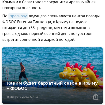
Крыма и в Севастополе сохранится чрезвычайная
пожарная опасность.
По
прогнозу
ведущего специалиста центра погоды
ФОБОС Евгения Тишковца, в Крыму на неделе
ожидается до +35 градусов, местами возможны
грозы, однако первый осенний день полуостров
встретит солнечной и жаркой погодой.
Каким будет бархатный сезон в Крыму
– ФОБОС
15 августа 2023, 07:43