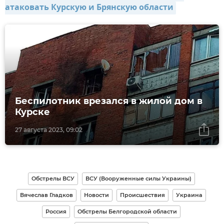
атаковать Курскую и Брянскую области
Беспилотник врезался в жилой дом в
Курске
27 августа 2023, 09:02
Обстрелы ВСУ
ВСУ (Вооруженные силы Украины)
Вячеслав Гладков
Новости
Происшествия
Украина
Россия
Обстрелы Белгородской области