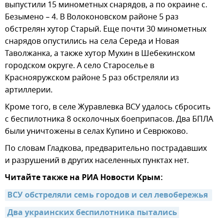
выпустили 15 минометных снарядов, а по окраине с.
Безымено – 4. В Волоконовском районе 5 раз
обстрелян хутор Старый. Еще почти 30 минометных
снарядов опустились на села Середа и Новая
Таволжанка, а также хутор Мухин в Шебекинском
городском округе. А село Староселье в
Краснояружском районе 5 раз обстреляли из
артиллерии.
Кроме того, в селе Журавлевка ВСУ удалось сбросить
с беспилотника 8 осколочных боеприпасов. Два БПЛА
были уничтожены в селах Купино и Севрюково.
По словам Гладкова, предварительно пострадавших
и разрушений в других населенных пунктах нет.
Читайте также на РИА Новости Крым:
ВСУ обстреляли семь городов и сел левобережья
Два украинских беспилотника пытались 