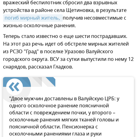
вражеский беспилотник сбросил два взрывных
устройства в районе села Щетиновка, в результате
погиб мирный житель, 
получив несовместимые с
жизнью осколочные ранения.
Теперь стало известно о еще шести пострадавших.
На этот раз речь идет об обстреле мирных жителей
из РСЗО "Град" в поселке Уразово Валуйского
городского округа. ВСУ за сутки выпустили по нему 12
снарядов, рассказал Гладков.
"Двое мужчин доставлены в Валуйскую ЦРБ: у
одного осколочное ранение поясничной
области с повреждением почки, у второго –
осколочные ранения мягких тканей головы и
поясничной области. Пенсионерка с
осколочными ранениями глаза и руки