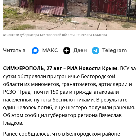
© Соцсети губернатора Белгородской области Вячеслава Гладкова
Читать в
МАКС
Дзен
Telegram
СИМФЕРОПОЛЬ, 27 авг – РИА Новости Крым.
ВСУ за
сутки обстреляли приграничье Белгородской
области из минометов, гранатометов, артиллерии и
РСЗО "Град" почти 150 раз и трижды атаковали
населенные пункты беспилотниками. В результате
один человек погиб, еще шестеро получили ранения.
Об этом сообщил губернатор региона Вячеслав
Гладков.
Ранее сообщалось, что в Белгородском районе