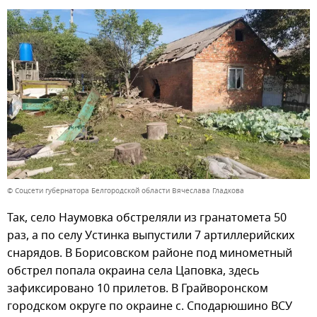
© Соцсети губернатора Белгородской области Вячеслава Гладкова
Так, село Наумовка обстреляли из гранатомета 50
раз, а по селу Устинка выпустили 7 артиллерийских
снарядов. В Борисовском районе под минометный
обстрел попала окраина села Цаповка, здесь
зафиксировано 10 прилетов. В Грайворонском
городском округе по окраине с. Сподарюшино ВСУ