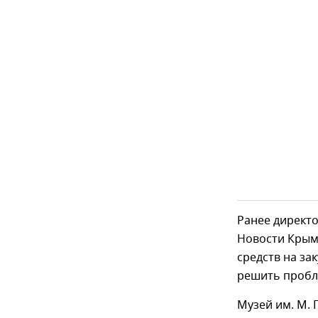
Ранее директ
Новости Крым,
средств на за
решить пробле
Музей им. М. 