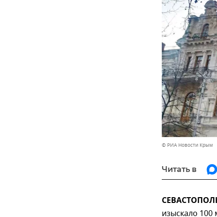
© РИА Новости Крым
Читать в
СЕВАСТОПОЛЬ,
изыскало 100 