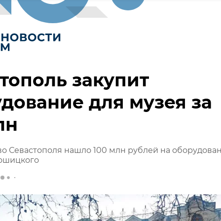
тополь закупит
дование для музея за
лн
о Севастополя нашло 100 млн рублей на оборудован
рошицкого