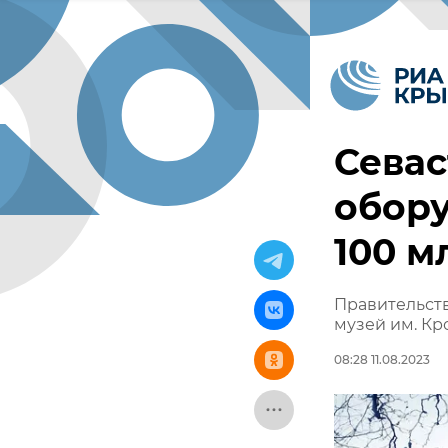
Севас
обору
100 м
Правительств
музей им. К
08:28 11.08.2023