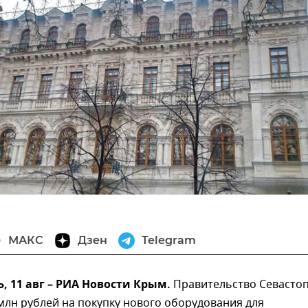
МАКС
Дзен
Telegram
 11 авг – РИА Новости Крым.
Правительство Севасто
млн рублей на покупку нового оборудования для