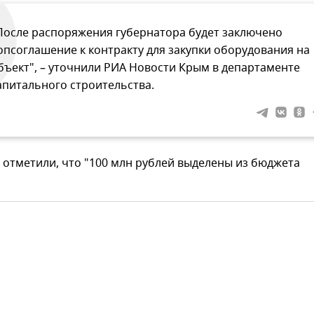
После распоряжения губернатора будет заключено
опсоглашение к контракту для закупки оборудования на
бъект", – уточнили РИА Новости Крым в департаменте
апитального строительства.
 отметили, что "100 млн рублей выделены из бюджета