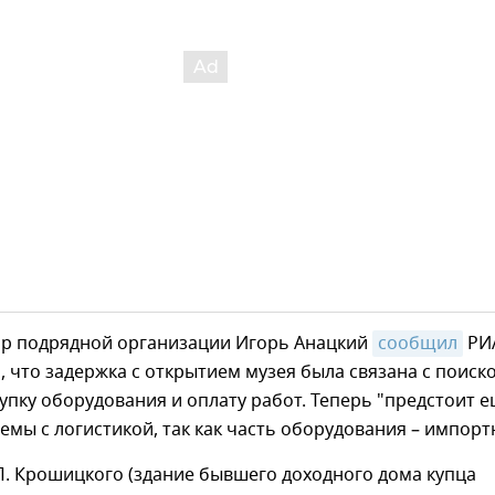
ор подрядной организации Игорь Анацкий
сообщил
РИ
 что задержка с открытием музея была связана с поиск
купку оборудования и оплату работ. Теперь "предстоит 
мы с логистикой, так как часть оборудования – импорт
П. Крошицкого (здание бывшего доходного дома купца