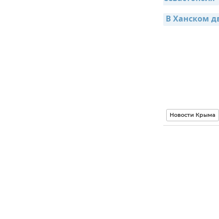
В Ханском д
Новости Крыма