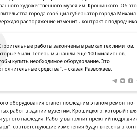
анного художественного музея им. Крошицкого. Об это
авительства города сообщил губернатор города Михаил
тверждая распоряжение изменить контракт с подрядчико
Строительные работы закончены в рамках тех лимитов,
оторые были. Теперь мы нашли еще 100 миллионов,
тобы купить необходимое оборудование. Это
ополнительные средства", – сказал Развожаев.
вого оборудования станет последним этапом ремонтно-
ых работ в здании музея им. Крошицкого, который явл
турного наследия. Работу выполнит прежний подрядчик
ард", соответствующие изменения будут внесены в конт