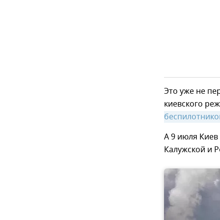
Это уже не пе
киевского реж
беспилотнико
А 9 июля Киев
Калужской и 