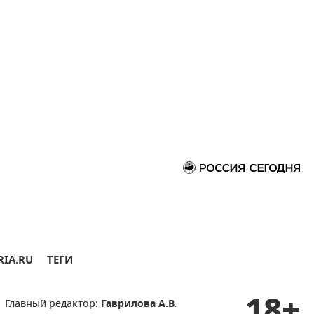
RIA.RU
ТЕГИ
18+
Главный редактор:
Гаврилова А.В.