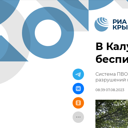
В Кал
бесп
Система ПВО 
разрушений 
08:39 07.08.2023