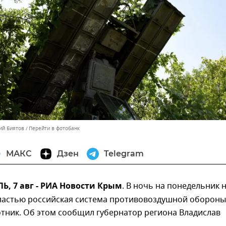
ий Биятов
Перейти в фотобанк
МАКС
Дзен
Telegram
, 7 авг - РИА Новости Крым
. В ночь на понедельник 
ластью российская система противовоздушной обороны
тник. Об этом сообщил губернатор региона Владислав