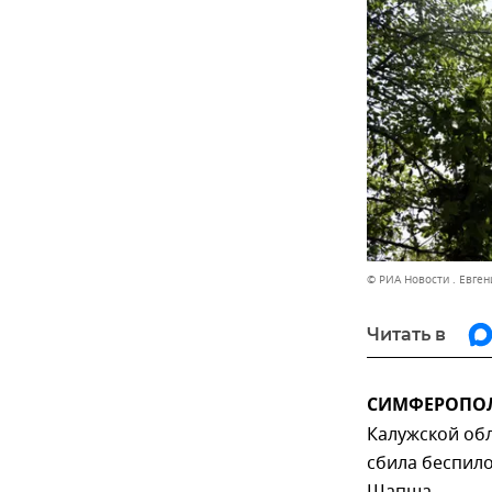
© РИА Новости . Евген
Читать в
СИМФЕРОПОЛЬ
Калужской об
сбила беспило