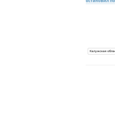
остановил п
Калужская обла