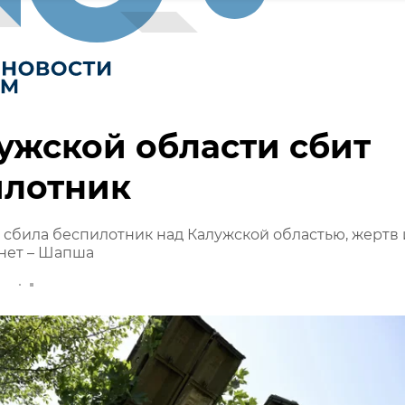
ужской области сбит
илотник
сбила беспилотник над Калужской областью, жертв 
нет – Шапша