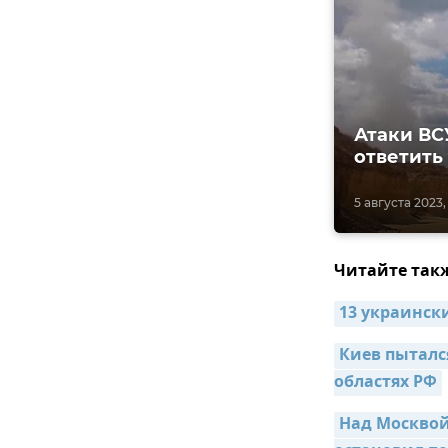
Атаки ВС
ответить
5 августа 2023, 
Читайте так
13 украинск
Киев пыталс
областях РФ
Над Москвой