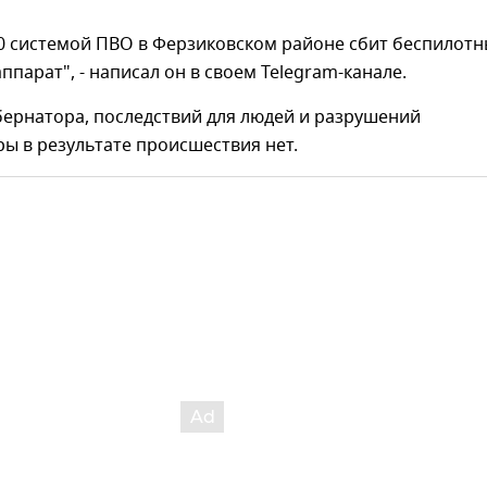
30 системой ПВО в Ферзиковском районе сбит беспилот
ппарат", - написал он в своем Telegram-канале.
бернатора, последствий для людей и разрушений
ы в результате происшествия нет.