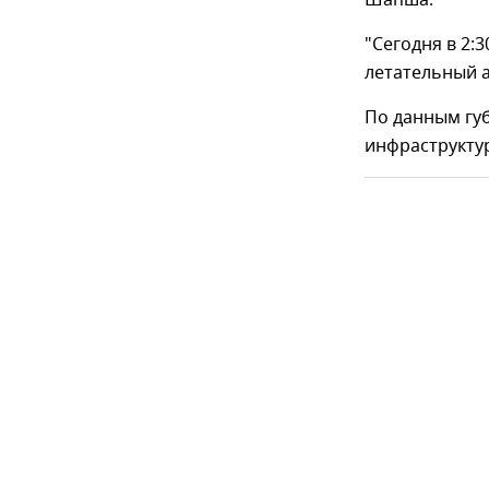
Шапша.
"Сегодня в 2:
летательный а
По данным гу
инфраструктур