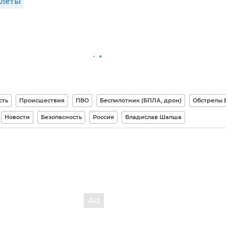
олеты
сть
Происшествия
ПВО
Беспилотник (БПЛА, дрон)
Обстрелы 
Новости
Безопасность
Россия
Владислав Шапша