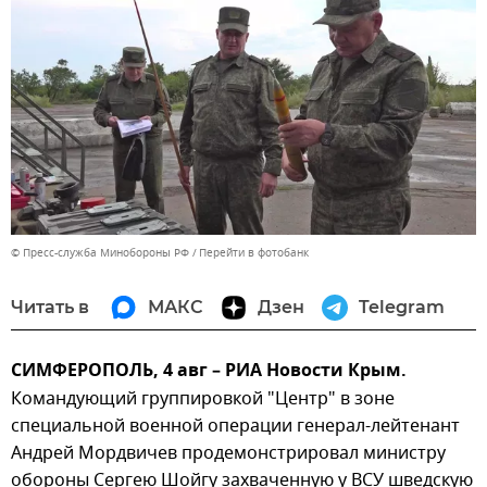
© Пресс-служба Минобороны РФ
Перейти в фотобанк
Читать в
МАКС
Дзен
Telegram
СИМФЕРОПОЛЬ, 4 авг – РИА Новости Крым.
Командующий группировкой "Центр" в зоне
специальной военной операции генерал-лейтенант
Андрей Мордвичев продемонстрировал министру
обороны Сергею Шойгу захваченную у ВСУ шведскую