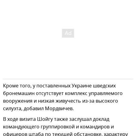
Кроме того, у поставленных Украине шведских
бронемашин отсутствует комплекс управляемого
вооружения и низкая живучесть из-за высокого
силуэта, добавил Мордвичев.
В ходе визита Шойгу также заслушал доклад
командующего группировкой и командиров и
офицеров штаба по текущей обстановке, характеру