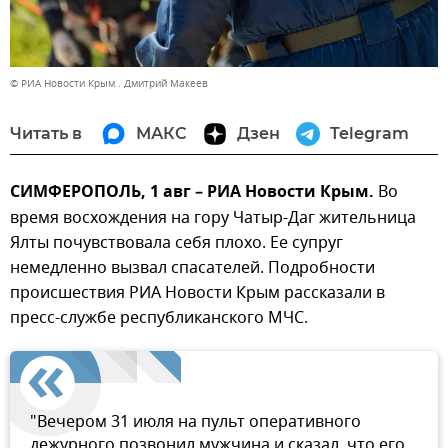
© РИА Новости Крым . Дмитрий Макеев
Читать в
МАКС
Дзен
Telegram
СИМФЕРОПОЛЬ, 1 авг – РИА Новости Крым.
Во
время восхождения на гору Чатыр-Даг жительница
Ялты почувствовала себя плохо. Ее супруг
немедленно вызвал спасателей. Подробности
происшествия РИА Новости Крым рассказали в
пресс-службе республиканского МЧС.
"Вечером 31 июля на пульт оперативного
дежурного позвонил мужчина и сказал, что его