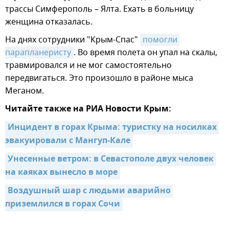
трассы Симферополь – Ялта. Ехать в больницу
женщина отказалась.
На днях сотрудники "Крым-Спас"
помогли 
парапланеристу
. Во время полета он упал на скалы,
травмировался и не мог самостоятельно
передвигаться. Это произошло в районе мыса
Меганом.
Читайте также на РИА Новости Крым:
Инцидент в горах Крыма: туристку на носилках 
эвакуировали с Мангуп-Кале
Унесенные ветром: в Севастополе двух человек 
на каяках вынесло в море
Воздушный шар с людьми аварийно 
приземлился в горах Сочи