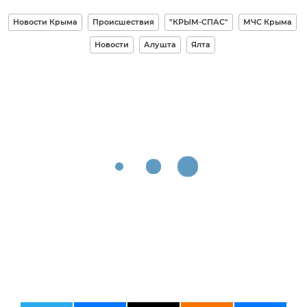
Новости Крыма
Происшествия
"КРЫМ-СПАС"
МЧС Крыма
Новости
Алушта
Ялта