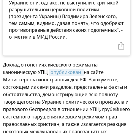
Украине они, однако, не выступили с критикой
разрушительной церковной политики
(президента Украины) Владимира Зеленского,
тем самым, видимо, давая понять, что одобряют
противоправные действия своих подопечных", -
отметили в МИД России.
Доклад о гонениях киевского режима на
каноническую УПЦ
опубликован 
на сайте
Министерства иностранных дел РФ. В документе,
состоящем из семи разделов, представлены факты и
обстоятельства, демонстрирующие всю полноту
творящегося на Украине политического произвола и
правового беспредела в отношении УПЦ, грубейшего
системного нарушения киевским режимом прав
православных христиан, а также излагается реакция
некоторых международных правозащитных