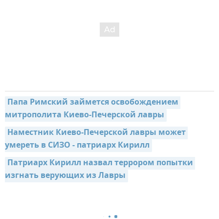
Папа Римский займется освобождением 
митрополита Киево-Печерской лавры
Наместник Киево-Печерской лавры может 
умереть в СИЗО - патриарх Кирилл
Патриарх Кирилл назвал террором попытки 
изгнать верующих из Лавры