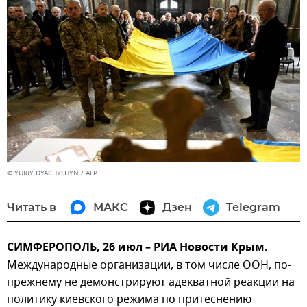
© YURIY DYACHYSHYN / AFP
Читать в
МАКС
Дзен
Telegram
СИМФЕРОПОЛЬ, 26 июл – РИА Новости Крым.
Международные организации, в том числе ООН, по-
прежнему не демонстрируют адекватной реакции на
политику киевского режима по притеснению