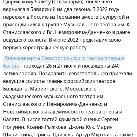
Цюрихскому балету (Швейцария), после чего
вернулся в Баварский на два сезона. В 2022 году
переехал в Россию из Германии вместе с супругой и
присоединился к труппе Музыкального театра им. К.
Станиславского и Вл. Немировича-Данченко в ранге
ведущего солиста. В июне 2022 представил свою
первую хореографическую работу.
Гала-концерты Севастопольского театра оперы и 
балета
проходят 26 и 27 июля и посвящены 240-
летию города. Поздравить севастопольцев приехали
ведущие солисты главных российских театров:
Большого, Мариинского, Московского
академического музыкального театра им.
Станиславского и Немировича-Данченко и
Новосибирского академического театра оперы и
балета. В числе гостей крымской сцены: Сергей
Полунин, Ксения Рыжкова, Джона Кук, Мария
Ширинкина, Приска Цайзель, Артур Мкртчян, а также