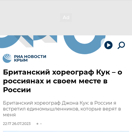
Британский хореограф Кук – о
россиянах и своем месте в
России
Британский хореограф Джона Кук: в России я
встретил единомышленников, которые верят в
меня
22:17 26.07.2023