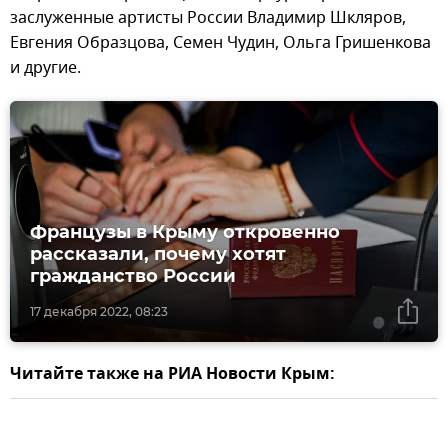
заслуженные артисты России Владимир Шкляров,
Евгения Образцова, Семен Чудин, Ольга Гришенкова
и другие.
Французы в Крыму откровенно
рассказали, почему хотят
гражданство России
17 декабря 2022, 08:23
Читайте также на РИА Новости Крым: