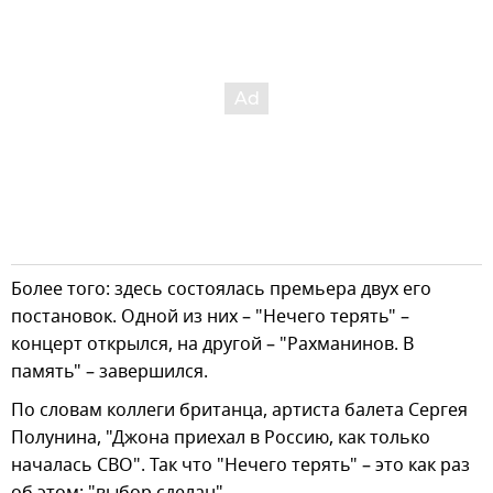
Более того: здесь состоялась премьера двух его
постановок. Одной из них – "Нечего терять" –
концерт открылся, на другой – "Рахманинов. В
память" – завершился.
По словам коллеги британца, артиста балета Сергея
Полунина, "Джона приехал в Россию, как только
началась СВО". Так что "Нечего терять" – это как раз
об этом: "выбор сделан".