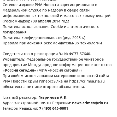
Сетевое издание РИА Новости зарегистрировано в
Федеральной службе по надзору в сфере связи,
информационных технологий и массовых коммуникаций
(Роскомнадзор) 08 апреля 2014 года.
Политика использования Cookie и автоматического
логирования
Политика конфиденциальности (ред. 2023 г.)
Правила применения рекомендательных технологий
Свидетельство о регистрации Эл № ФС77-57640.
Учредитель: Федеральное государственное унитарное
предприятие Международное информационное агентство
«Россия сегодня»
(МИА «Россия сегодня»).
При любом использовании материалов и новостей сайта
РИА Новости Крым гиперссылка на https://crimea.ria.ru
обязательна не ниже второго абзаца текста.
Главный редактор:
Гаврилова А.В.
Адрес электронной почты Редакции:
news.crimea@ria.ru
Телефон Редакции:
7 (495) 645-6601