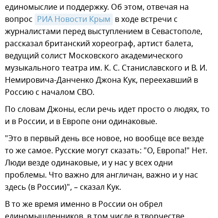
единомыслие и поддержку. Об этом, отвечая на
вопрос
РИА Новости Крым
в ходе встречи с
журналистами перед выступлением в Севастополе,
рассказал британский хореограф, артист балета,
ведущий солист Московского академического
музыкального театра им. К. С. Станиславского и В. И.
Немировича-Данченко Джона Кук, переехавший в
Россию с началом СВО.
По словам Джоны, если речь идет просто о людях, то
и в России, и в Европе они одинаковые.
"Это в первый день все новое, но вообще все везде
то же самое. Русские могут сказать: "О, Европа!" Нет.
Люди везде одинаковые, и у нас у всех одни
проблемы. Что важно для англичан, важно и у нас
здесь (в России)", – сказал Кук.
В то же время именно в России он обрел
единомышленников, в том числе в творчестве.