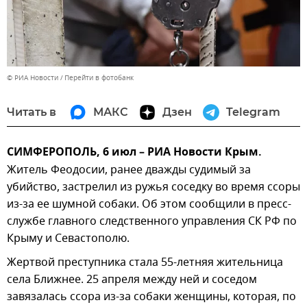
© РИА Новости
Перейти в фотобанк
Читать в
МАКС
Дзен
Telegram
СИМФЕРОПОЛЬ, 6 июл – РИА Новости Крым.
Житель Феодосии, ранее дважды судимый за
убийство, застрелил из ружья соседку во время ссоры
из-за ее шумной собаки. Об этом сообщили в пресс-
службе главного следственного управления СК РФ по
Крыму и Севастополю.
Жертвой преступника стала 55-летняя жительница
села Ближнее. 25 апреля между ней и соседом
завязалась ссора из-за собаки женщины, которая, по