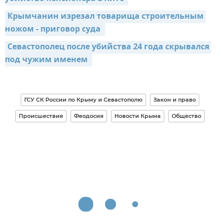
Крымчанин изрезал товарища строительным 
ножом - приговор суда 
Севастополец после убийства 24 года скрывался 
под чужим именем 
ГСУ СК России по Крыму и Севастополю
Закон и право
Происшествия
Феодосия
Новости Крыма
Общество