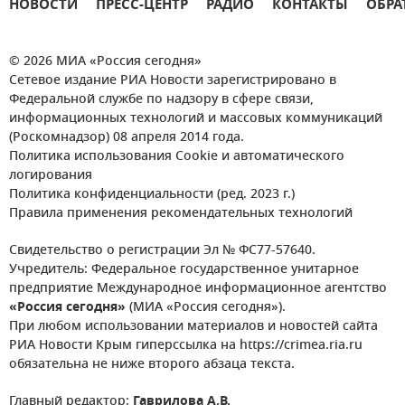
НОВОСТИ
ПРЕСС-ЦЕНТР
РАДИО
КОНТАКТЫ
ОБРА
© 2026 МИА «Россия сегодня»
Сетевое издание РИА Новости зарегистрировано в
Федеральной службе по надзору в сфере связи,
информационных технологий и массовых коммуникаций
(Роскомнадзор) 08 апреля 2014 года.
Политика использования Cookie и автоматического
логирования
Политика конфиденциальности (ред. 2023 г.)
Правила применения рекомендательных технологий
Свидетельство о регистрации Эл № ФС77-57640.
Учредитель: Федеральное государственное унитарное
предприятие Международное информационное агентство
«Россия сегодня»
(МИА «Россия сегодня»).
При любом использовании материалов и новостей сайта
РИА Новости Крым гиперссылка на https://crimea.ria.ru
обязательна не ниже второго абзаца текста.
Главный редактор:
Гаврилова А.В.