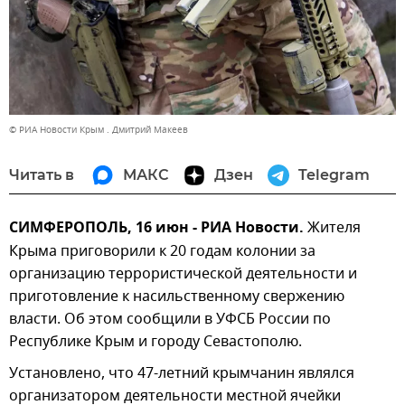
© РИА Новости Крым . Дмитрий Макеев
Читать в
МАКС
Дзен
Telegram
СИМФЕРОПОЛЬ, 16 июн - РИА Новости.
Жителя
Крыма приговорили к 20 годам колонии за
организацию террористической деятельности и
приготовление к насильственному свержению
власти. Об этом сообщили в УФСБ России по
Республике Крым и городу Севастополю.
Установлено, что 47-летний крымчанин являлся
организатором деятельности местной ячейки