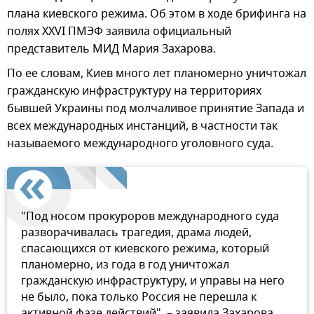
плана киевского режима. Об этом в ходе брифинга на
полях XXVI ПМЭФ заявила официальный
представитель МИД Мария Захарова.
По ее словам, Киев много лет планомерно уничтожал
гражданскую инфраструктуру на территориях
бывшей Украины под молчаливое принятие Запада и
всех международных инстанций, в частности так
называемого международного уголовного суда.
"Под носом прокуроров международного суда
разворачивалась трагедия, драма людей,
спасающихся от киевского режима, который
планомерно, из года в год уничтожал
гражданскую инфраструктуру, и управы на него
не было, пока только Россия не перешла к
активной фазе действий", – заявила Захарова.