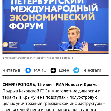
© Фотохост-агентство РИА Новости
Перейти в фотобанк
Читать в
МАКС
Дзен
Telegram
СИМФЕРОПОЛЬ, 15 июн – РИА Новости Крым.
Подрыв Каховской ГЭС и многолетние диверсии и
теракты в Крыму и на подступах к полуострову с
целью уничтожения гражданской инфраструктуры –
звенья одной цепи и часть одного преступного