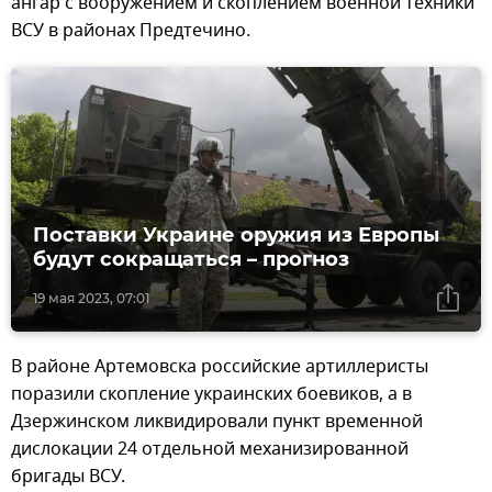
ангар с вооружением и скоплением военной техники
ВСУ в районах Предтечино.
Поставки Украине оружия из Европы
будут сокращаться – прогноз
19 мая 2023, 07:01
В районе Артемовска российские артиллеристы
поразили скопление украинских боевиков, а в
Дзержинском ликвидировали пункт временной
дислокации 24 отдельной механизированной
бригады ВСУ.