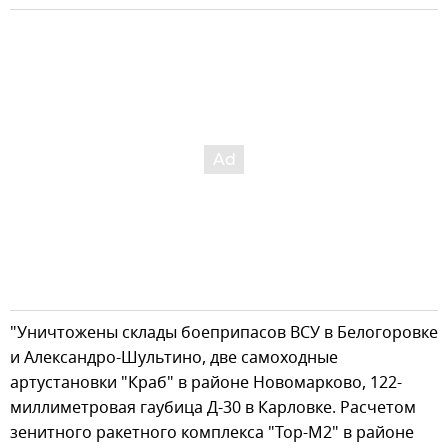
"Уничтожены склады боеприпасов ВСУ в Белогоровке
и Александро-Шультино, две самоходные
артустановки "Краб" в районе Новомарково, 122-
миллиметровая гаубица Д-30 в Карловке. Расчетом
зенитного ракетного комплекса "Тор-М2" в районе