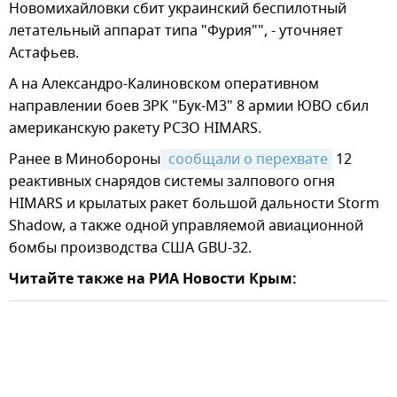
Новомихайловки сбит украинский беспилотный
летательный аппарат типа "Фурия"", - уточняет
Астафьев.
А на Александро-Калиновском оперативном
направлении боев ЗРК "Бук-М3" 8 армии ЮВО сбил
американскую ракету РСЗО HIMARS.
Ранее в Минобороны
 сообщали о перехвате
12
реактивных снарядов системы залпового огня
HIMARS и крылатых ракет большой дальности Storm
Shadow, а также одной управляемой авиационной
бомбы производства США GBU-32.
Читайте также на РИА Новости Крым: