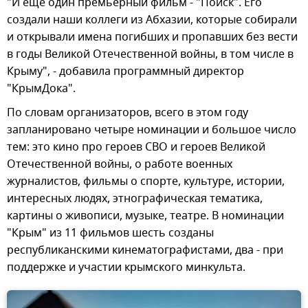
"И еще один премьерный фильм - "Поиск". Его
создали наши коллеги из Абхазии, которые собирали
и открывали имена погибших и пропавших без вести
в годы Великой Отечественной войны, в том числе в
Крыму", - добавила программный директор
"КрымДока".
По словам организаторов, всего в этом году
запланировано четыре номинации и большое число
тем: это кино про героев СВО и героев Великой
Отечественной войны, о работе военных
журналистов, фильмы о спорте, культуре, истории,
интересных людях, этнографическая тематика,
картины о живописи, музыке, театре. В номинации
"Крым" из 11 фильмов шесть созданы
республиканскими кинематографистами, два - при
поддержке и участии крымского минкульта.