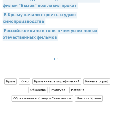
фильм "Вызов" возглавил прокат
В Крыму начали строить студию 
кинопроизводства
Российское кино в топе: в чем успех новых 
отечественных фильмов
Крым
Кино
Крым кинематографический
Кинематограф
Общество
Культура
История
Образование в Крыму и Севастополе
Новости Крыма