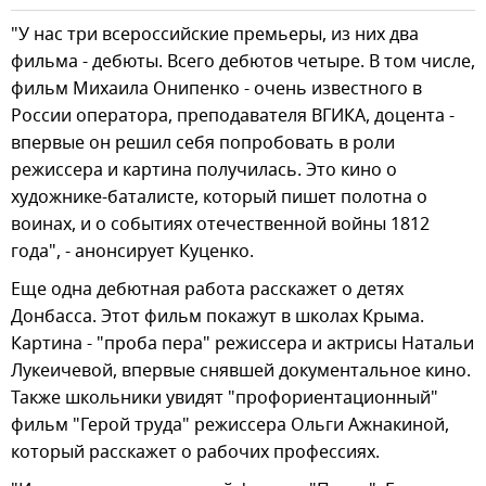
"У нас три всероссийские премьеры, из них два
фильма - дебюты. Всего дебютов четыре. В том числе,
фильм Михаила Онипенко - очень известного в
России оператора, преподавателя ВГИКА, доцента -
впервые он решил себя попробовать в роли
режиссера и картина получилась. Это кино о
художнике-баталисте, который пишет полотна о
воинах, и о событиях отечественной войны 1812
года", - анонсирует Куценко.
Еще одна дебютная работа расскажет о детях
Донбасса. Этот фильм покажут в школах Крыма.
Картина - "проба пера" режиссера и актрисы Натальи
Лукеичевой, впервые снявшей документальное кино.
Также школьники увидят "профориентационный"
фильм "Герой труда" режиссера Ольги Ажнакиной,
который расскажет о рабочих профессиях.