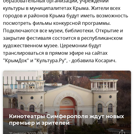
образовательных организаций, учреждений
культуры в муниципалитетах Крыма. Жители всех
городов и районов Крыма будут иметь возможность
посмотреть фильмы конкурсной программы.
Подключаются все музеи, библиотеки. Открытие и
закрытие фестиваля состоится в республиканском
художественном музее. Церемонии будут
транслироваться в прямом эфире на сайтах
"КрымДок" и "Культура.Ру", - добавила Косарич.
Кинотеатры Симферополя ждут новых
премьер и зрителей
21 января 2023, 03:29