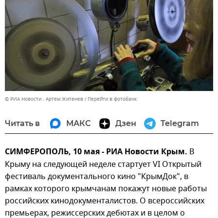
© РИА Новости . Артем Житенев
Перейти в фотобанк
Читать в
МАКС
Дзен
Telegram
СИМФЕРОПОЛЬ, 10 мая - РИА Новости Крым.
В
Крыму на следующей неделе стартует VI Открытый
фестиваль документального кино "КрымДок", в
рамках которого крымчанам покажут новые работы
российских кинодокументалистов. О всероссийских
премьерах, режиссерских дебютах и в целом о