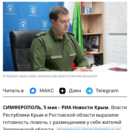
© Telegram врио главы Запорожской области Евгения Балицкого
Читать в
МАКС
Дзен
Telegram
СИМФЕРОПОЛЬ, 5 мая – РИА Новости Крым.
Власти
Республики Крым и Ростовской области выразили
готовность помочь с размещением у себя жителей
Запорожской области,
временно переселяемых из 