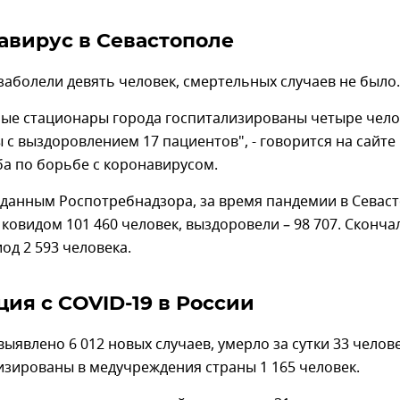
авирус в Севастополе
 заболели девять человек, смертельных случаев не было.
ные стационары города госпитализированы четыре чело
 с выздоровлением 17 пациентов", - говорится на сайте
а по борьбе с коронавирусом.
о данным Роспотребнадзора, за время пандемии в Севас
ковидом 101 460 человек, выздоровели – 98 707. Сконча
од 2 593 человека.
ция с COVID-19 в России
выявлено 6 012 новых случаев, умерло за сутки 33 челове
изированы в медучреждения страны 1 165 человек.