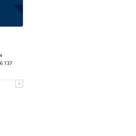
я
6 137