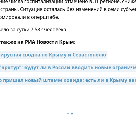
ние числа госпитализаций отмечено в 31 регионе, сниже
страны. Ситуация осталась без изменений в семи субъек
мировали в оперштабе.
ло за сутки 7 582 человека.
 также на РИА Новости Крым:
ирусная сводка по Крыму и Севастополю
арктур": будут ли в России вводить новые огранич
ю пришел новый штамм ковида: есть ли в Крыму в