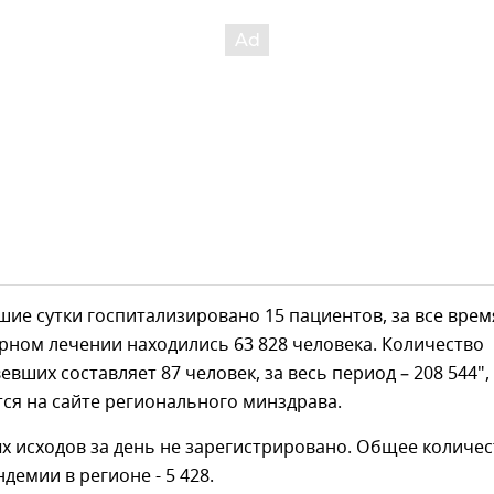
шие сутки госпитализировано 15 пациентов, за все врем
рном лечении находились 63 828 человека. Количество
вших составляет 87 человек, за весь период – 208 544", 
ся на сайте регионального минздрава.
х исходов за день не зарегистрировано. Общее количес
демии в регионе - 5 428.