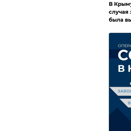
В Крым
случая
была вы