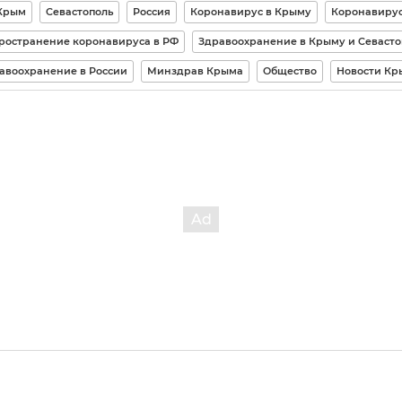
Крым
Севастополь
Россия
Коронавирус в Крыму
Коронавиру
ространение коронавируса в РФ
Здравоохранение в Крыму и Севасто
авоохранение в России
Минздрав Крыма
Общество
Новости Кр