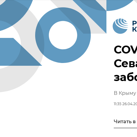
COV
Сев
заб
В Крыму 
11:35 26.04.2
Читать в