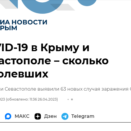
ID-19 в Крыму и
астополе – сколько
олевших
и Севастополе выявили 63 новых случая заражения 
023
(обновлено: 11:36 26.04.2023)
МАКС
Дзен
Telegram