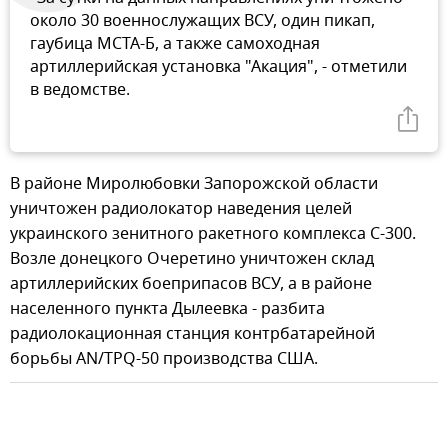
около 30 военнослужащих ВСУ, один пикап,
гаубица МСТА-Б, а также самоходная
артиллерийская установка "Акация", - отметили
в ведомстве.
В районе Миролюбовки Запорожской области
уничтожен радиолокатор наведения целей
украинского зенитного ракетного комплекса С-300.
Возле донецкого Очеретино уничтожен склад
артиллерийских боеприпасов ВСУ, а в районе
населенного пункта Дылеевка - разбита
радиолокационная станция контрбатарейной
борьбы AN/TPQ-50 производства США.