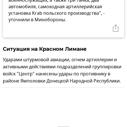
военнослужащих, а также три танка, два
автомобиля, самоходная артиллерийская
установка Krab польского производства", -
уточнили в Минобороны.
Ситуация на Красном Лимане
Ударами штурмовой авиации, огнем артиллерии и
активными действиями подразделений группировки
войск "Центр" нанесены удары по противнику в
районе Ямполовки Донецкой Народной Республики.