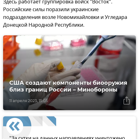
Здесь работает группировка войск "Восток".
Российские силы поразили украинские
подразделения возле Новомихайловки и Угледара
Донецкой Народной Республики.
США создают компоненты биооружия
близ границ России – Минобороны
11 апреля 2023, 15:03
"За сутки на данных направлениях уничтожено