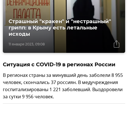
Страшный "кракен" и "нестрашный"
грипп: в Крыму есть летальные
исходы
11 января 2023, 09:08
Ситуация с COVID-19 в регионах России
В регионах страны за минувший день заболели 8 955
человек, скончались 37 россиян. В медучреждения
госпитализированы 1 221 заболевший. Выздоровели
за сутки 9 956 человек.