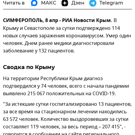
Читать в
МАКС
Дзен
Telegram
СИМФЕРОПОЛЬ, 8 апр - РИА Новости Крым.
В
Крыму и Севастополе за сутки подтверждено 114
новых случаев заражения коронавирусом. Умер один
человек. Днем ранее медики диагностировали
заболевание у 132 пациентов.
Сводка по Крыму
На территории Республики Крым диагноз
подтвердился у 74 человек, всего с начала пандемии
выявлено 215 067 положительных на COVID-19.
"За истекшие сутки госпитализировано 13 пациентов,
за все время на стационарном лечении находились
63 572 человек. Количество выздоровевших за сутки
составляет 119 человек, за весь период – 207 415", -
говорится в сообщении на сайте регионального