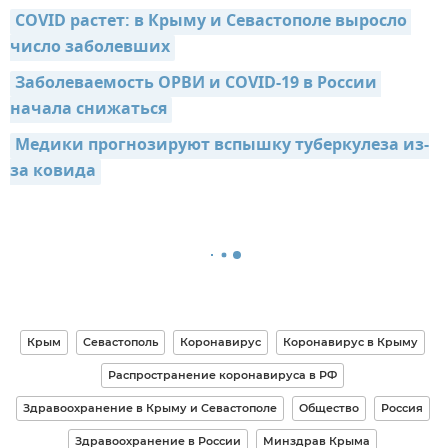
COVID растет: в Крыму и Севастополе выросло 
число заболевших
Заболеваемость ОРВИ и COVID-19 в России 
начала снижаться
Медики прогнозируют вспышку туберкулеза из-
за ковида
Крым
Севастополь
Коронавирус
Коронавирус в Крыму
Распространение коронавируса в РФ
Здравоохранение в Крыму и Севастополе
Общество
Россия
Здравоохранение в России
Минздрав Крыма