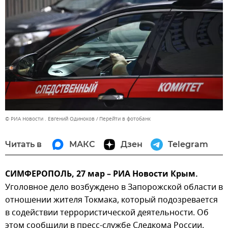
© РИА Новости . Евгений Одиноков
Перейти в фотобанк
Читать в
МАКС
Дзен
Telegram
СИМФЕРОПОЛЬ, 27 мар – РИА Новости Крым.
Уголовное дело возбуждено в Запорожской области в
отношении жителя Токмака, который подозревается
в содействии террористической деятельности. Об
этом сообщили в пресс-службе Следкома России.