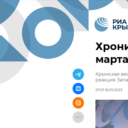
Хрони
март
Крымская вес
реакция Запа
07:01 16.03.2023