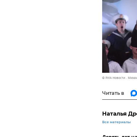
© РИА Новости . Миха
Читать в
Наталья Д
Все материалы