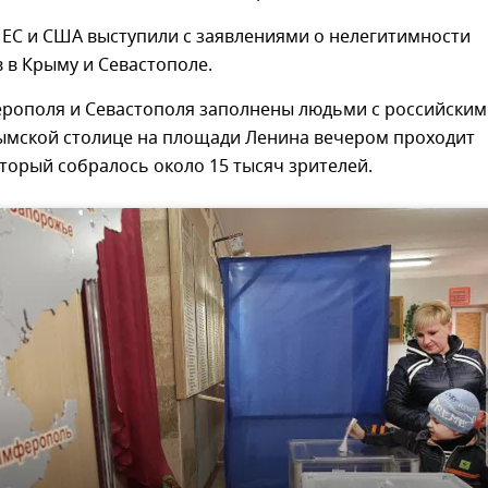
 ЕС и США выступили с заявлениями о нелегитимности
 в Крыму и Севастополе.
ерополя и Севастополя заполнены людьми с российски
рымской столице на площади Ленина вечером проходит
оторый собралось около 15 тысяч зрителей.