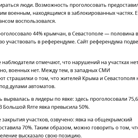
ираться люди. Возможность проголосовать предостави
им военным, находящимся в заблокированных частях. Е
шансом воспользовался.
роголосовало 44% крымчан, в Севастополе — половина в
во участвовать в референдуме. Сайт референдума подв
 наблюдатели отмечают, что нарушений на участках нет
но, военных нет. Между тем, в западных СМИ
т страшилки о том, что жителей Крыма и Севастополя 
 под дулами автоматов.
чь вырвалась в лидеры по явке: здесь проголосовали 75,
В Большой Ялте явка превысила 50%.
сле закрытия участков, озвучено: явка на общекрымский
ставила 70%. Таким образом, можно говорить о том, чт
селение высказало свою позицию.