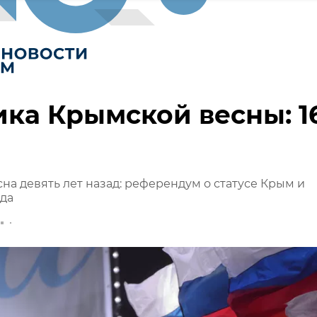
ка Крымской весны: 1
а
на девять лет назад: референдум о статусе Крым и
да