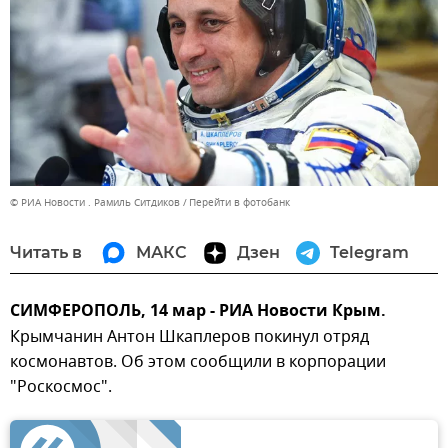
© РИА Новости . Рамиль Ситдиков
Перейти в фотобанк
Читать в
МАКС
Дзен
Telegram
СИМФЕРОПОЛЬ, 14 мар - РИА Новости Крым.
Крымчанин Антон Шкаплеров покинул отряд
космонавтов. Об этом сообщили в корпорации
"Роскосмос".