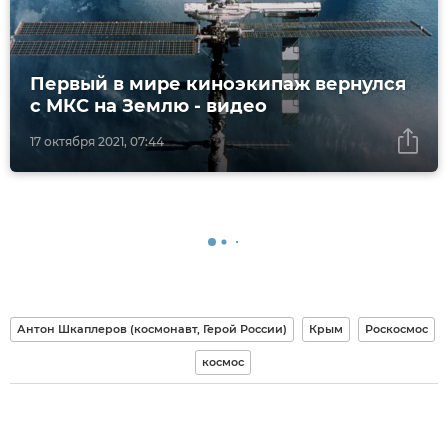
Первый в мире киноэкипаж вернулся
с МКС на Землю - видео
17 октября 2021, 07:44
Антон Шкаплеров (космонавт, Герой России)
Крым
Роскосмос
космос