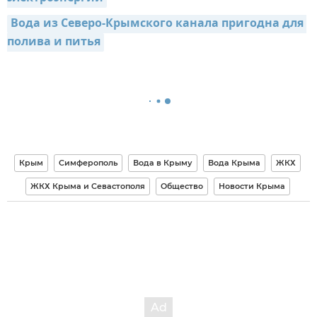
Вода из Северо-Крымского канала пригодна для 
полива и питья
Крым
Симферополь
Вода в Крыму
Вода Крыма
ЖКХ
ЖКХ Крыма и Севастополя
Общество
Новости Крыма