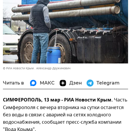
© РИА Новости Крым . Александр Дружинович
Читать в
МАКС
Дзен
Telegram
СИМФЕРОПОЛЬ, 13 мар - РИА Новости Крым.
Часть
Симферополя с вечера вторника на сутки останется
без воды в связи с аварией на сетях холодного
водоснабжения, сообщает пресс-служба компании
"Вода Крыма".