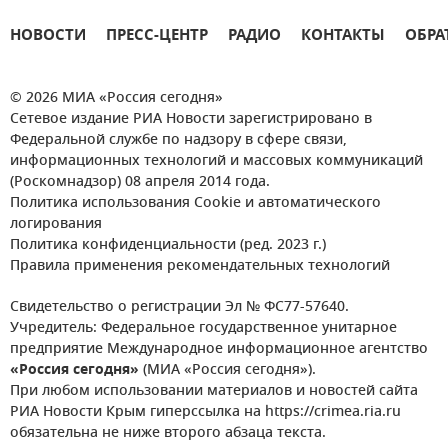
НОВОСТИ
ПРЕСС-ЦЕНТР
РАДИО
КОНТАКТЫ
ОБРА
© 2026 МИА «Россия сегодня»
Сетевое издание РИА Новости зарегистрировано в
Федеральной службе по надзору в сфере связи,
информационных технологий и массовых коммуникаций
(Роскомнадзор) 08 апреля 2014 года.
Политика использования Cookie и автоматического
логирования
Политика конфиденциальности (ред. 2023 г.)
Правила применения рекомендательных технологий
Свидетельство о регистрации Эл № ФС77-57640.
Учредитель: Федеральное государственное унитарное
предприятие Международное информационное агентство
«Россия сегодня»
(МИА «Россия сегодня»).
При любом использовании материалов и новостей сайта
РИА Новости Крым гиперссылка на https://crimea.ria.ru
обязательна не ниже второго абзаца текста.