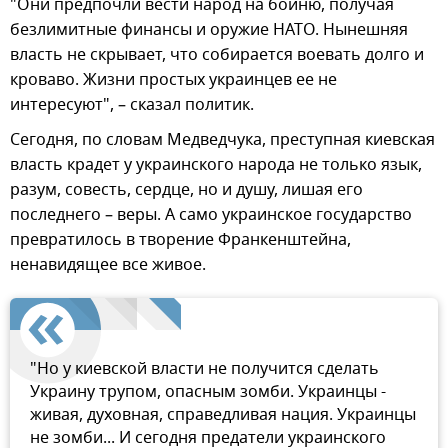
"Они предпочли вести народ на бойню, получая
безлимитные финансы и оружие НАТО. Нынешняя
власть не скрывает, что собирается воевать долго и
кроваво. Жизни простых украинцев ее не
интересуют", – сказал политик.
Сегодня, по словам Медведчука, преступная киевская
власть крадет у украинского народа не только язык,
разум, совесть, сердце, но и душу, лишая его
последнего – веры. А само украинское государство
превратилось в творение Франкенштейна,
ненавидящее все живое.
"Но у киевской власти не получится сделать
Украину трупом, опасным зомби. Украинцы -
живая, духовная, справедливая нация. Украинцы
не зомби... И сегодня предатели украинского