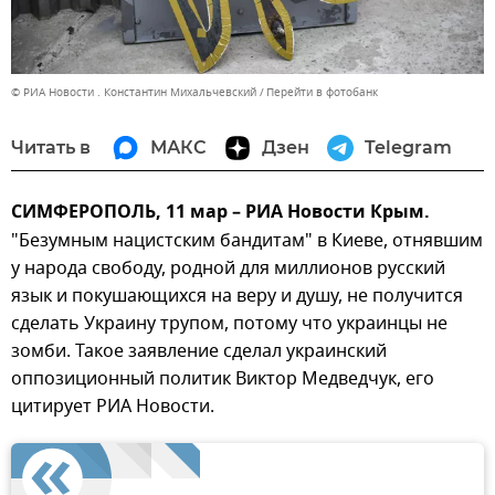
© РИА Новости . Константин Михальчевский
Перейти в фотобанк
Читать в
МАКС
Дзен
Telegram
СИМФЕРОПОЛЬ, 11 мар – РИА Новости Крым.
"Безумным нацистским бандитам" в Киеве, отнявшим
у народа свободу, родной для миллионов русский
язык и покушающихся на веру и душу, не получится
сделать Украину трупом, потому что украинцы не
зомби. Такое заявление сделал украинский
оппозиционный политик Виктор Медведчук, его
цитирует РИА Новости.