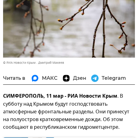
© РИА Новости Крым . Дмитрий Макеев
Читать в
МАКС
Дзен
Telegram
СИМФЕРОПОЛЬ, 11 мар - РИА Новости Крым
. В
субботу над Крымом будут господствовать
атмосферные фронтальные разделы. Они принесут
на полуостров кратковременные дожди. Об этом
сообщают в республиканском гидрометцентре.