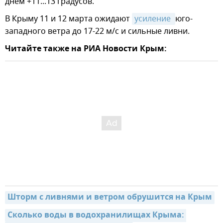
днем +11...13 градусов.
В Крыму 11 и 12 марта ожидают
усиление 
юго-
западного ветра до 17-22 м/с и сильные ливни.
Читайте также на РИА Новости Крым:
Шторм с ливнями и ветром обрушится на Крым
Сколько воды в водохранилищах Крыма: 