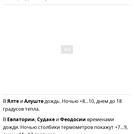
В
Ялте
и
Алуште
дождь. Ночью +8...10, днем до 18
градусов тепла.
В
Евпатории
,
Судаке
и
Феодосии
временами
дожди. Ночью столбики термометров покажут +7...9,