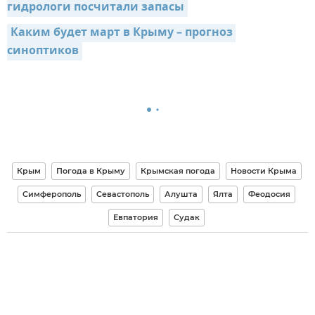
гидрологи посчитали запасы
Каким будет март в Крыму – прогноз 
синоптиков
Крым
Погода в Крыму
Крымская погода
Новости Крыма
Симферополь
Севастополь
Алушта
Ялта
Феодосия
Евпатория
Судак