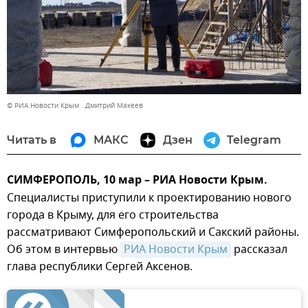
© РИА Новости Крым . Дмитрий Макеев
Читать в
МАКС
Дзен
Telegram
СИМФЕРОПОЛЬ, 10 мар – РИА Новости Крым.
Специалисты приступили к проектированию нового
города в Крыму, для его строительства
рассматривают Симферопольский и Сакский районы.
Об этом в интервью
РИА Новости Крым
рассказал
глава республики Сергей Аксенов.