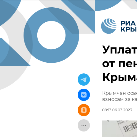
Уплат
от пе
Крым
Крымчан осво
взносам за к
08:13 06.03.2023