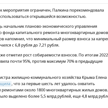
ок мероприятия ограничен, Палкина порекомендовала
спользоваться открывшейся возможностью.
дь начальник планово-экономического управления
о фонда капитального ремонта многоквартирных домов
ов напомнил, что минимальный размер взноса за капр
ился с 6,8 рубля до 7,21 рубля.
же отметил рост собираемости взносов. По итогам 2022
авила почти 95%, против максимум 70% в предыдущие
истра жилищно-коммунального хозяйства Крыма Елена
бщила
, что за первые шесть лет удалось охватить
 ремонтами около 1800 многоквартирных жилых домов.
ыло выделено более 5,5 млрд рублей, еще 4,8 млрд рубл