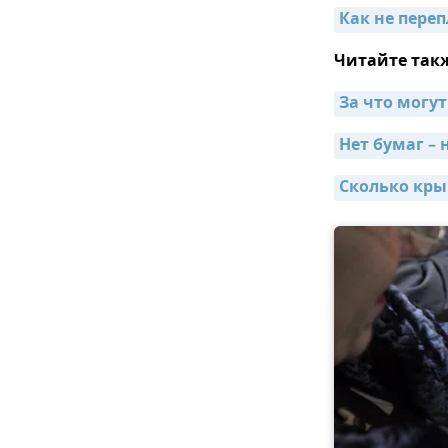
Как не переп
Читайте так
За что могу
Нет бумаг –
Сколько кры