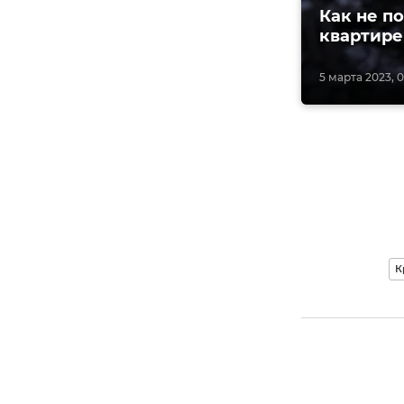
Как не п
квартире
5 марта 2023, 0
К