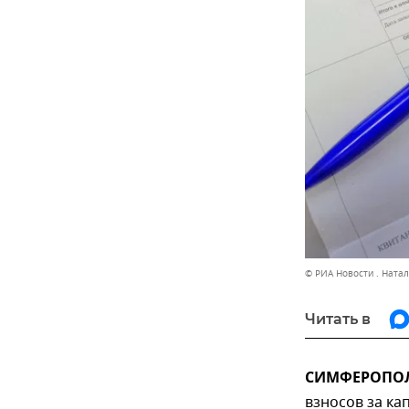
© РИА Новости . Ната
Читать в
СИМФЕРОПОЛЬ
взносов за ка