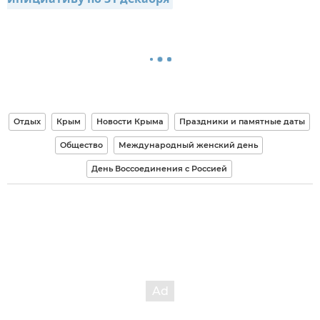
Отдых
Крым
Новости Крыма
Праздники и памятные даты
Общество
Международный женский день
День Воссоединения с Россией