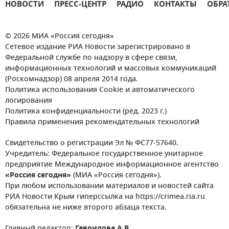
НОВОСТИ
ПРЕСС-ЦЕНТР
РАДИО
КОНТАКТЫ
ОБРА
© 2026 МИА «Россия сегодня»
Сетевое издание РИА Новости зарегистрировано в
Федеральной службе по надзору в сфере связи,
информационных технологий и массовых коммуникаций
(Роскомнадзор) 08 апреля 2014 года.
Политика использования Cookie и автоматического
логирования
Политика конфиденциальности (ред. 2023 г.)
Правила применения рекомендательных технологий
Свидетельство о регистрации Эл № ФС77-57640.
Учредитель: Федеральное государственное унитарное
предприятие Международное информационное агентство
«Россия сегодня»
(МИА «Россия сегодня»).
При любом использовании материалов и новостей сайта
РИА Новости Крым гиперссылка на https://crimea.ria.ru
обязательна не ниже второго абзаца текста.
Главный редактор:
Гаврилова А.В.