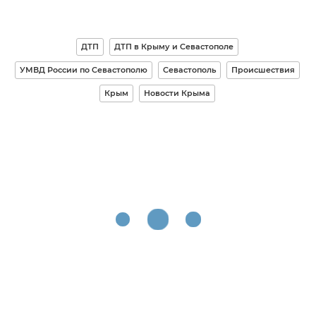
ДТП
ДТП в Крыму и Севастополе
УМВД России по Севастополю
Севастополь
Происшествия
Крым
Новости Крыма