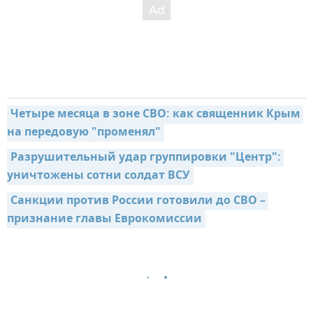
Четыре месяца в зоне СВО: как священник Крым 
на передовую "променял"
Разрушительный удар группировки "Центр": 
уничтожены сотни солдат ВСУ
Санкции против России готовили до СВО – 
признание главы Еврокомиссии