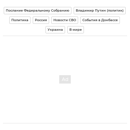
Послание Федеральному Собранию
Владимир Путин (политик)
Политика
Россия
Новости СВО
События в Донбассе
Украина
В мире