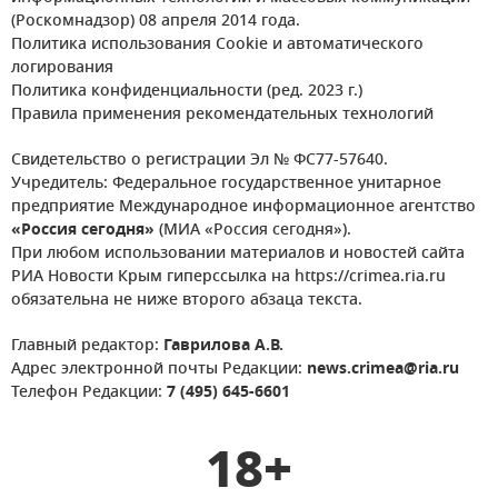
(Роскомнадзор) 08 апреля 2014 года.
Политика использования Cookie и автоматического
логирования
Политика конфиденциальности (ред. 2023 г.)
Правила применения рекомендательных технологий
Свидетельство о регистрации Эл № ФС77-57640.
Учредитель: Федеральное государственное унитарное
предприятие Международное информационное агентство
«Россия сегодня»
(МИА «Россия сегодня»).
При любом использовании материалов и новостей сайта
РИА Новости Крым гиперссылка на https://crimea.ria.ru
обязательна не ниже второго абзаца текста.
Главный редактор:
Гаврилова А.В.
Адрес электронной почты Редакции:
news.crimea@ria.ru
Телефон Редакции:
7 (495) 645-6601
18+