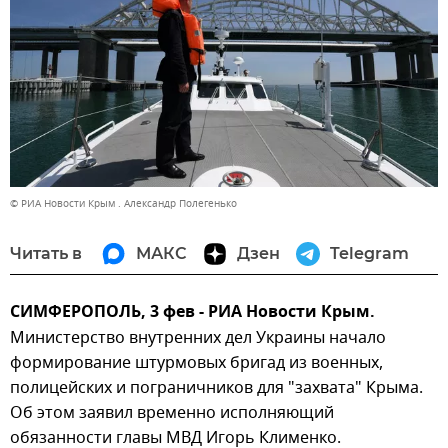
© РИА Новости Крым . Александр Полегенько
Читать в
МАКС
Дзен
Telegram
СИМФЕРОПОЛЬ, 3 фев - РИА Новости Крым.
Министерство внутренних дел Украины начало
формирование штурмовых бригад из военных,
полицейских и пограничников для "захвата" Крыма.
Об этом заявил временно исполняющий
обязанности главы МВД Игорь Клименко.