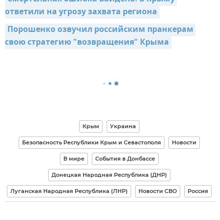
ответили на угрозу захвата региона
Порошенко озвучил российским пранкерам 
свою стратегию "возвращения" Крыма
Крым
Украина
Безопасность Республики Крым и Севастополя
Новости
В мире
События в Донбассе
Донецкая Народная Республика (ДНР)
Луганская Народная Республика (ЛНР)
Новости СВО
Россия