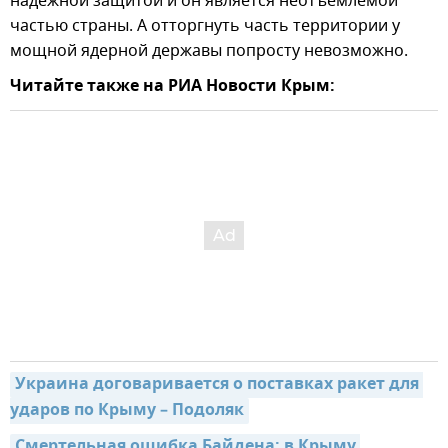
надежной защитой и он является неотъемлемой
частью страны. А отторгнуть часть территории у
мощной ядерной державы попросту невозможно.
Читайте также на РИА Новости Крым:
Украина договаривается о поставках ракет для 
ударов по Крыму – Подоляк
Смертельная ошибка Байдена: в Крыму 