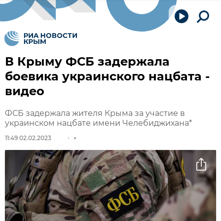
В Крыму ФСБ задержала
боевика украинского нацбата -
видео
ФСБ задержала жителя Крыма за участие в
украинском нацбате имени Челебиджихана*
11:49 02.02.2023