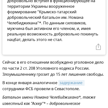
добровольно вступил в функционирующее на
территории Украины вооруженное
формирование "Крымско-татарский
добровольческий батальон им. Номана
Челебиджихана"*. По данным силовиков,
мужчина был активном его членом, и, имея
реальную возможность добровольно покинуть
нацбат, делать этого не стал.
Сейчас в его отношении возбуждено уголовное дело
по части 2 ст. 208 Уголовного кодекса России.
Злоумышленнику грозит до 15 лет лишения свободы.
В конце января аналогичное
задержание 
сотрудники ФСБ провели в Севастополе.
Батальон имени Номана Челебиджихана*, также
известный как "Аскер"* – добровольческое