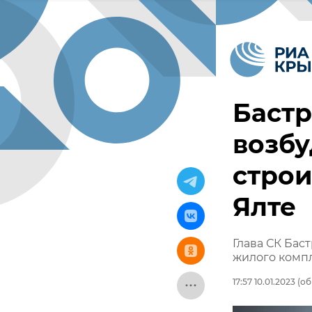
Баст
возбу
строи
Ялте
Глава СК Бас
жилого компл
17:57 10.01.2023
(об