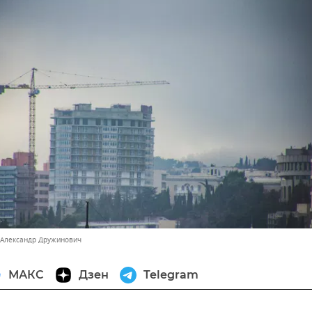
 Александр Дружинович
МАКС
Дзен
Telegram