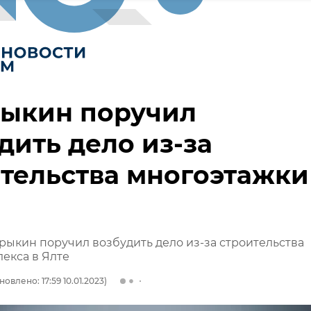
рыкин поручил
дить дело из-за
тельства многоэтажки
трыкин поручил возбудить дело из-за строительства
екса в Ялте
новлено: 17:59 10.01.2023)