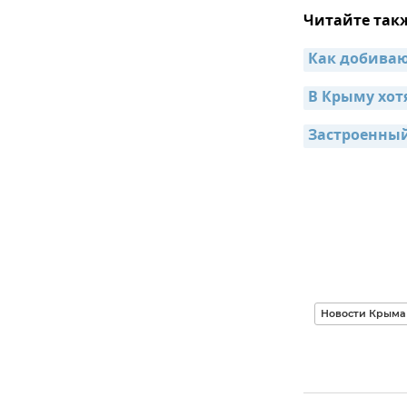
Читайте так
Как добиваю
В Крыму хот
Застроенный
Новости Крыма