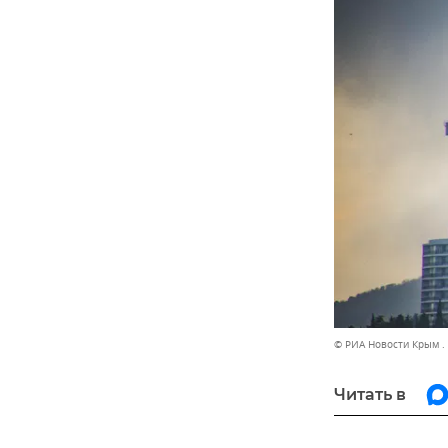
© РИА Новости Крым .
Читать в