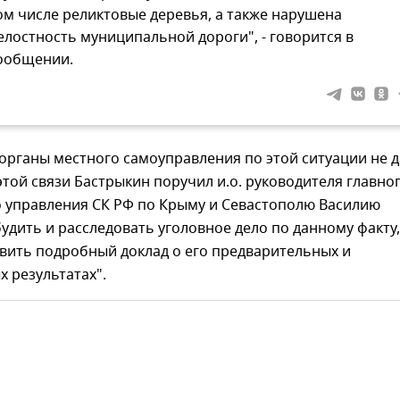
ом числе реликтовые деревья, а также нарушена
елостность муниципальной дороги", - говорится в
ообщении.
органы местного самоуправления по этой ситуации не 
 этой связи Бастрыкин поручил и.о. руководителя главно
о управления СК РФ по Крыму и Севастополю Василию
удить и расследовать уголовное дело по данному факту,
вить подробный доклад о его предварительных и
 результатах".