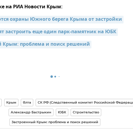
же на РИА Новости Крым:
тся охраны Южного берега Крыма от застройки
ят застроить еще один парк-памятник на ЮБК
 Крым: проблема и поиск решений
Крым
Ялта
СК РФ (Следственный комитет Российской Федерац
Александр Бастрыкин
ЮБК
Строительство
Застроенный Крым: проблема и поиск решений