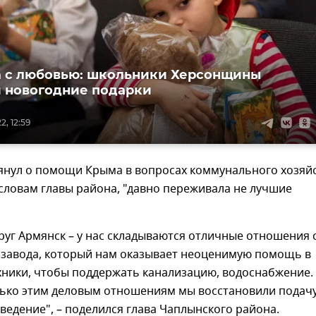
 с любовью: школьники Херсонщины
 новогодние подарки
, 12:59
янул о помощи Крыма в вопросах коммунального хозяйс
 словам главы района, "давно переживала не лучшие
руг Армянск – у нас складываются отличные отношения 
 завода, который нам оказывает неоценимую помощь в
хники, чтобы поддержать канализацию, водоснабжение.
лько этим деловым отношениям мы восстановили подач
ведение", – поделился глава Чаплынского района.