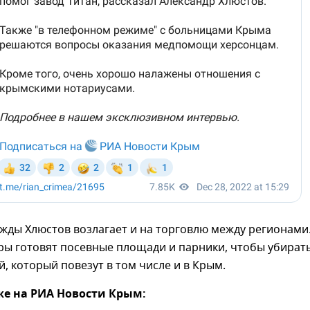
жды Хлюстов возлагает и на торговлю между регионами
ры готовят посевные площади и парники, чтобы убират
, который повезут в том числе и в Крым.
же на РИА Новости Крым: