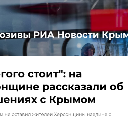
юзивы РИА Новости Кры
гого стоит": на
нщине рассказали об
шениях с Крымом
м не оставил жителей Херсонщины наедине с