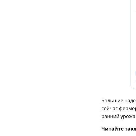
Большие наде
сейчас ферме
ранний урожай
Читайте так