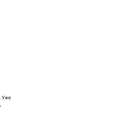
. Уже
ь