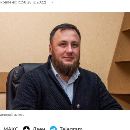
новлено: 19:58 28.12.2022)
 Дмитрий Макеев
МАКС
Дзен
Telegram