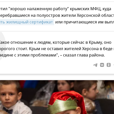
етил "хорошо налаженную работу" крымских МФЦ, куда
еребравшиеся на полуостров жители Херсонской облас
ить жилищный сертификат
или причитающиеся им выпл
Такое отношение к людям, которые сейчас в Крыму, оно
орогого стоит. Крым не оставил жителей Херсона в беде 
аедине с этими проблемами", – сказал глава района.