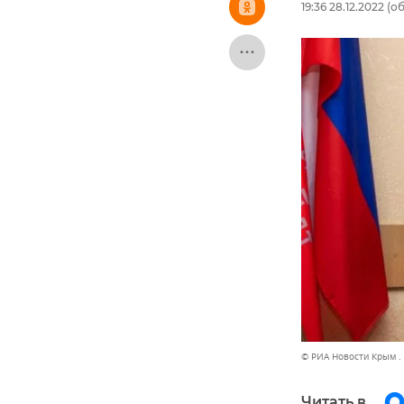
19:36 28.12.2022
(об
© РИА Новости Крым .
Читать в