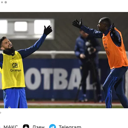
P
МАКС
Дзен
Telegram