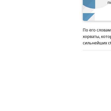
п
По его словам
хорваты, кото
сильнейших сб