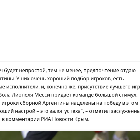
ч будет непростой, тем не менее, предпочтение отдаю
тины. У них очень хороший подбор игроков, есть
е исполнители, и, конечно же, присутствие лучшего иг
бола Лионеля Месси придает команде большой стимул.
е игроки сборной Аргентины нацелены на победу в этом
роший настрой – это залог успеха", – отметил заслуженн
и в комментарии РИА Новости Крым.