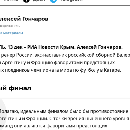
лексей Гончаров
озреватель
се материалы
 13 дек – РИА Новости Крым, Алексей Гончаров.
ренер России, экс-наставник российской сборной Вале
ал Аргентину и Францию фаворитами предстоящих
х поединков чемпионата мира по футболу в Катаре.
ый финал
Полагаю, идеальным финалом было бы противостояние
ргентины и Франции. С точки зрения нынешнего уровня
оманд они являются фаворитами предстоящих