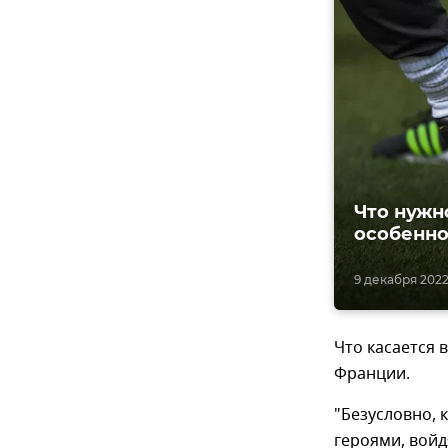
Что нужн
особенно
9 декабря 2022
Что касается 
Франции.
"Безусловно, 
героями, войд