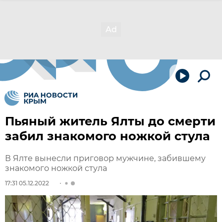
Пьяный житель Ялты до смерти
забил знакомого ножкой стула
В Ялте вынесли приговор мужчине, забившему
знакомого ножкой стула
17:31 05.12.2022