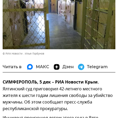
© РИА Новости . Илья Горбунов
Читать в
МАКС
Дзен
Telegram
СИМФЕРОПОЛЬ, 5 дек – РИА Новости Крым.
Ялтинский суд приговорил 42-летнего местного
жителя к шести годам лишения свободы за убийство
мужчины. Об этом сообщает пресс-служба
республиканской прокуратуры.
Инцидент произошел летом этого года в Ялте.