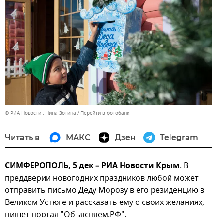
© РИА Новости . Нина Зотина
Перейти в фотобанк
Читать в
МАКС
Дзен
Telegram
СИМФЕРОПОЛЬ, 5 дек – РИА Новости Крым
. В
преддверии новогодних праздников любой может
отправить письмо Деду Морозу в его резиденцию в
Великом Устюге и рассказать ему о своих желаниях,
пишет портал "Объясняем.РФ".