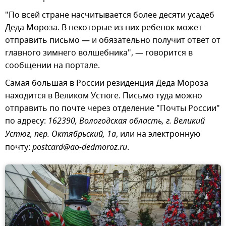
"По всей стране насчитывается более десяти усадеб
Деда Мороза. В некоторые из них ребенок может
отправить письмо — и обязательно получит ответ от
главного зимнего волшебника", — говорится в
сообщении на портале.
Самая большая в России резиденция Деда Мороза
находится в Великом Устюге. Письмо туда можно
отправить по почте через отделение "Почты России"
по адресу:
162390, Вологодская область, г. Великий
Устюг, пер. Октябрьский, 1а
, или на электронную
почту:
postcard@ao-dedmoroz.ru
.