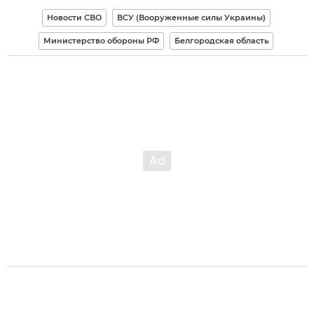
Новости СВО
ВСУ (Вооруженные силы Украины)
Министерство обороны РФ
Белгородская область