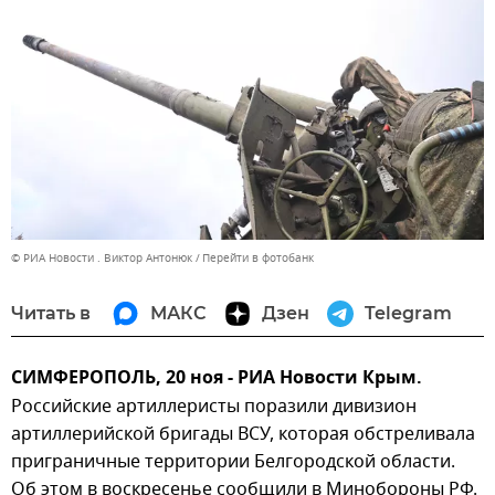
© РИА Новости . Виктор Антонюк
Перейти в фотобанк
Читать в
МАКС
Дзен
Telegram
СИМФЕРОПОЛЬ, 20 ноя - РИА Новости Крым.
Российские артиллеристы поразили дивизион
артиллерийской бригады ВСУ, которая обстреливала
приграничные территории Белгородской области.
Об этом в воскресенье сообщили в Минобороны РФ.