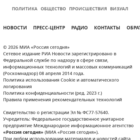
ПОЛИТИКА
ОБЩЕСТВО
ПРОИСШЕСТВИЯ
ВИЗУАЛ
НОВОСТИ
ПРЕСС-ЦЕНТР
РАДИО
КОНТАКТЫ
ОБРА
© 2026 МИА «Россия сегодня»
Сетевое издание РИА Новости зарегистрировано в
Федеральной службе по надзору в сфере связи,
информационных технологий и массовых коммуникаций
(Роскомнадзор) 08 апреля 2014 года.
Политика использования Cookie и автоматического
логирования
Политика конфиденциальности (ред. 2023 г.)
Правила применения рекомендательных технологий
Свидетельство о регистрации Эл № ФС77-57640.
Учредитель: Федеральное государственное унитарное
предприятие Международное информационное агентство
«Россия сегодня»
(МИА «Россия сегодня»).
При любом использовании материалов и новостей сайта