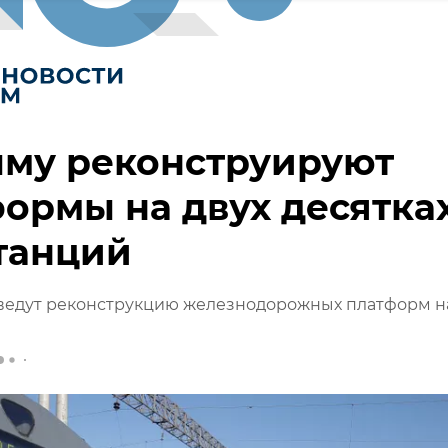
ыму реконструируют
ормы на двух десятка
танций
ведут реконструкцию железнодорожных платформ на