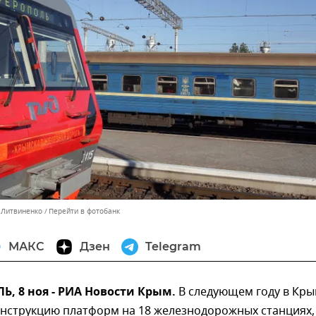
с Литвиненко
Перейти в фотобанк
МАКС
Дзен
Telegram
, 8 ноя - РИА Новости Крым.
В следующем году в Кры
онструкцию платформ на 18 железнодорожных станциях,