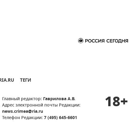
RIA.RU
ТЕГИ
18+
Главный редактор:
Гаврилова А.В.
Адрес электронной почты Редакции:
news.crimea@ria.ru
Телефон Редакции:
7 (495) 645-6601