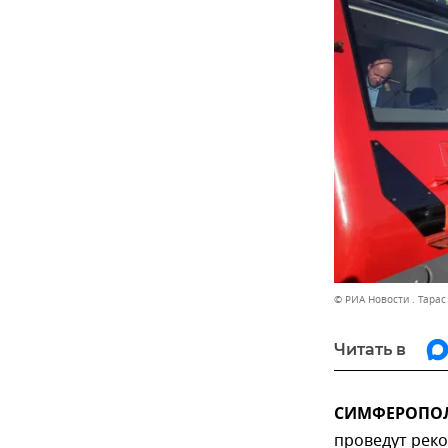
© РИА Новости . Тара
Читать в
СИМФЕРОПОЛЬ
проведут рек