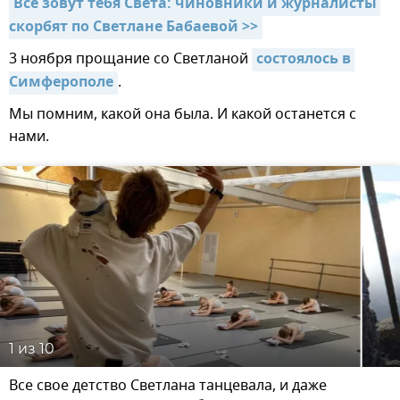
Все зовут тебя Света: чиновники и журналисты 
скорбят по Светлане Бабаевой >>
3 ноября прощание со Светланой
состоялось в 
Симферополе
.
Мы помним, какой она была. И какой останется с
нами.
1
из 10
Все свое детство Светлана танцевала, и даже