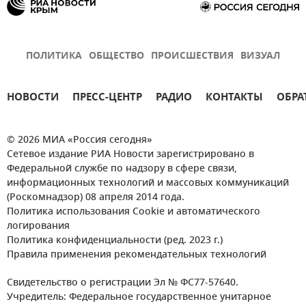
ПОЛИТИКА
ОБЩЕСТВО
ПРОИСШЕСТВИЯ
ВИЗУАЛ
НОВОСТИ
ПРЕСС-ЦЕНТР
РАДИО
КОНТАКТЫ
ОБРА
© 2026 МИА «Россия сегодня»
Сетевое издание РИА Новости зарегистрировано в
Федеральной службе по надзору в сфере связи,
информационных технологий и массовых коммуникаций
(Роскомнадзор) 08 апреля 2014 года.
Политика использования Cookie и автоматического
логирования
Политика конфиденциальности (ред. 2023 г.)
Правила применения рекомендательных технологий
Свидетельство о регистрации Эл № ФС77-57640.
Учредитель: Федеральное государственное унитарное