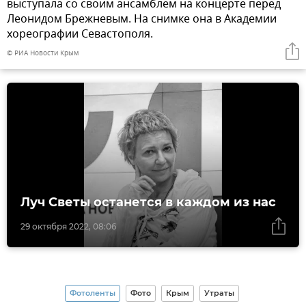
выступала со своим ансамблем на концерте перед
Леонидом Брежневым. На снимке она в Академии
хореографии Севастополя.
© РИА Новости Крым
Луч Светы останется в каждом из нас
29 октября 2022, 08:06
Фотоленты
Фото
Крым
Утраты