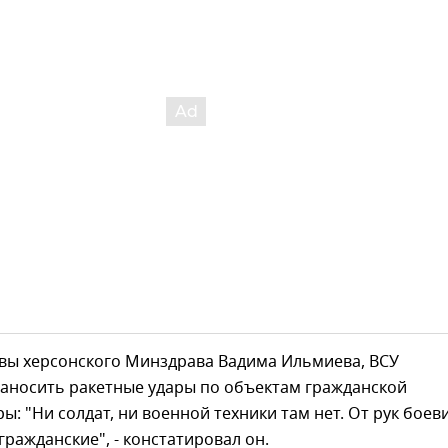
авы херсонского Минздрава Вадима Ильмиева, ВСУ
аносить ракетные удары по объектам гражданской
ы: "Ни солдат, ни военной техники там нет. От рук боев
гражданские", - констатировал он.