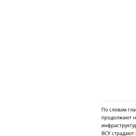
По словам гл
продолжают н
инфраструктур
ВСУ страдают 