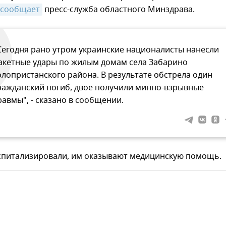
сообщает
пресс-служба областного Минздрава.
Сегодня рано утром украинские националисты нанесли
акетные удары по жилым домам села Забарино
олопристанского района. В результате обстрела один
ражданский погиб, двое получили минно-взрывные
равмы", - сказано в сообщении.
спитализировали, им оказывают медицинскую помощь.