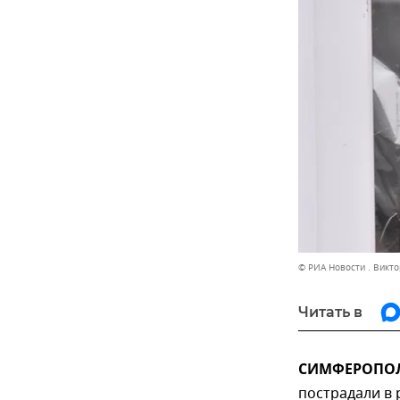
© РИА Новости . Викт
Читать в
СИМФЕРОПОЛЬ
пострадали в 