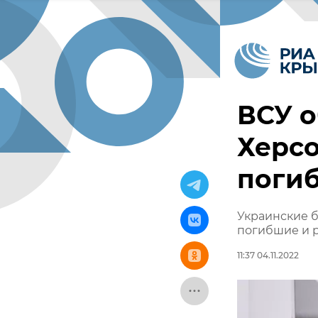
ВСУ о
Херсо
поги
Украинские б
погибшие и 
11:37 04.11.2022