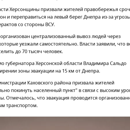
ласти Херсонщины призвали жителей правобережья сро
он и переправиться на левый берег Днепра из-за угроз
ерактов со стороны ВСУ.
л организован централизованный вывоз людей через
которые уезжали самостоятельно. Власти заявили, что в
елить до 70 тысяч человек.
ио губернатора Херсонской области Владимира Сальдо
ирении зоны эвакуации на 15 км от Днепра.
инистрации Каховского района призвала жителей
ьно покинуть населенный пункт" в связи с высоким ур
ы. Отмечалось, что эвакуация проводится организован
м транспортом.