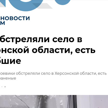
бстреляли село в
нской области, есть
бшие
оевики обстреляли село в Херсонской области, есть
раненые