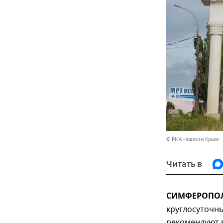
© РИА Новости Крым
Читать в
СИМФЕРОПОЛЬ
круглосуточн
рекомендуют 