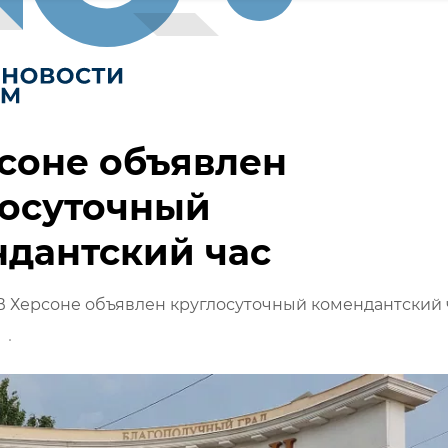
соне объявлен
лосуточный
дантский час
В Херсоне объявлен круглосуточный комендантский 