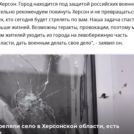
Херсон. Город находится под защитой российских военн
тельно рекомендуем покинуть Херсон и не превращатьс
х, кто сегодня будет стрелять по вам. Наша задача спас
льше жизней. Возможны теракты, провокации, поэтому 
м жителей уходить из города на левобережную часть
ласти, дать военным делать свое дело", - заявил он.
реляли село в Херсонской области, есть
е