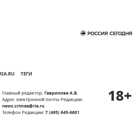
RIA.RU
ТЕГИ
18+
Главный редактор:
Гаврилова А.В.
Адрес электронной почты Редакции:
news.crimea@ria.ru
Телефон Редакции:
7 (495) 645-6601