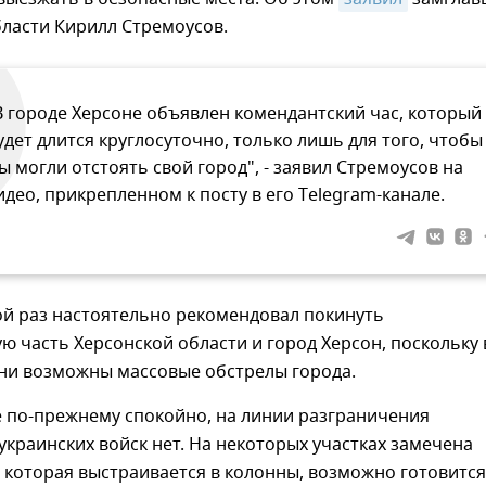
ласти Кирилл Стремоусов.
В городе Херсоне объявлен комендантский час, который
удет длится круглосуточно, только лишь для того, чтобы
ы могли отстоять свой город", - заявил Стремоусов на
идео, прикрепленном к посту в его Тelegram-канале.
ой раз настоятельно рекомендовал покинуть
 часть Херсонской области и город Херсон, поскольку 
ни возможны массовые обстрелы города.
е по-прежнему спокойно, на линии разграничения
краинских войск нет. На некоторых участках замечена
, которая выстраивается в колонны, возможно готовится