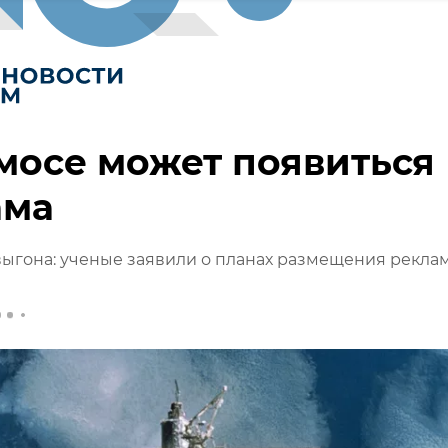
мосе может появиться
ама
ыгона: ученые заявили о планах размещения рекла