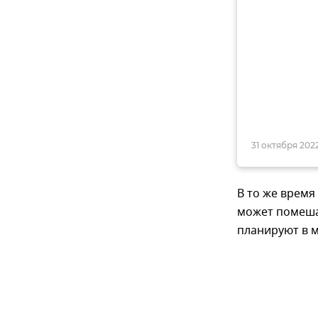
31 октября 2022
В то же время
может помеша
планируют в м