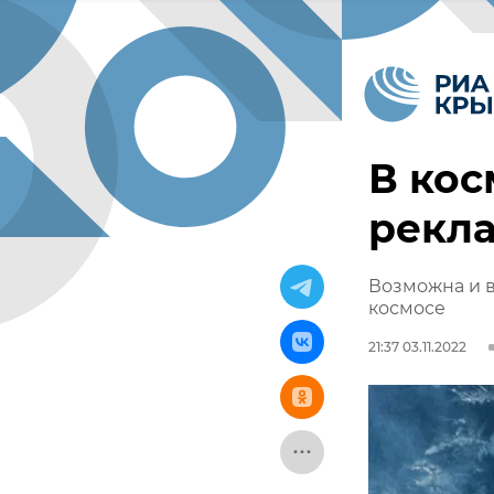
В кос
рекл
Возможна и в
космосе
21:37 03.11.2022