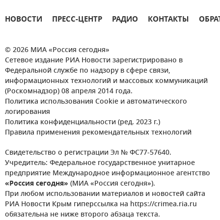
НОВОСТИ
ПРЕСС-ЦЕНТР
РАДИО
КОНТАКТЫ
ОБРА
© 2026 МИА «Россия сегодня»
Сетевое издание РИА Новости зарегистрировано в
Федеральной службе по надзору в сфере связи,
информационных технологий и массовых коммуникаций
(Роскомнадзор) 08 апреля 2014 года.
Политика использования Cookie и автоматического
логирования
Политика конфиденциальности (ред. 2023 г.)
Правила применения рекомендательных технологий
Свидетельство о регистрации Эл № ФС77-57640.
Учредитель: Федеральное государственное унитарное
предприятие Международное информационное агентство
«Россия сегодня»
(МИА «Россия сегодня»).
При любом использовании материалов и новостей сайта
РИА Новости Крым гиперссылка на https://crimea.ria.ru
обязательна не ниже второго абзаца текста.