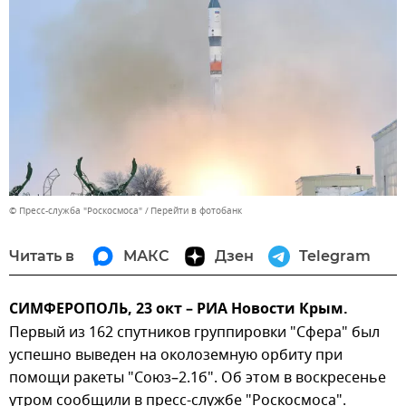
© Пресс-служба "Роскосмоса"
Перейти в фотобанк
Читать в
МАКС
Дзен
Telegram
СИМФЕРОПОЛЬ, 23 окт – РИА Новости Крым.
Первый из 162 спутников группировки "Сфера" был
успешно выведен на околоземную орбиту при
помощи ракеты "Союз–2.1б". Об этом в воскресенье
утром сообщили в пресс-службе "Роскосмоcа".