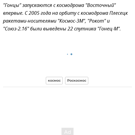
"Гонцы" запускаются с космодрома "Восточный"
впервые. С 2005 года на орбиту с космодрома Плесецк
ракетами-носителями "Космос-3М", "Рокот" и
"Союз-2.1б" были выведены 22 спутника "Гонец-М".
космос
Роскосмос