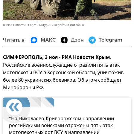
© РИА Новости . Сергей Батурин
Перейти в фотобанк
Читать в
МАКС
Дзен
Telegram
СИМФЕРОПОЛЬ, 3 ноя - РИА Новости Крым.
Российские военнослужащие отразили пять атак
мотопехоты ВСУ в Херсонской области, уничтожив
более 80 украинских боевиков. Об этом сообщает
Минобороны РФ.
"На Николаево-Криворожском направлении
российскими войсками отражены пять атак
мотопехотных рот ВСУ в направлении