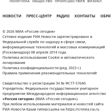
ПОЛИТИКА
ОБЩЕСТВО
ПРОИСШЕСТВИЯ
ВИЗУАЛ
НОВОСТИ
ПРЕСС-ЦЕНТР
РАДИО
КОНТАКТЫ
ОБРА
© 2026 МИА «Россия сегодня»
Сетевое издание РИА Новости зарегистрировано в
Федеральной службе по надзору в сфере связи,
информационных технологий и массовых коммуникаций
(Роскомнадзор) 08 апреля 2014 года.
Политика использования Cookie и автоматического
логирования
Политика конфиденциальности (ред. 2023 г.)
Правила применения рекомендательных технологий
Свидетельство о регистрации Эл № ФС77-57640.
Учредитель: Федеральное государственное унитарное
предприятие Международное информационное агентство
«Россия сегодня»
(МИА «Россия сегодня»).
При любом использовании материалов и новостей сайта
РИА Новости Крым гиперссылка на https://crimea.ria.ru