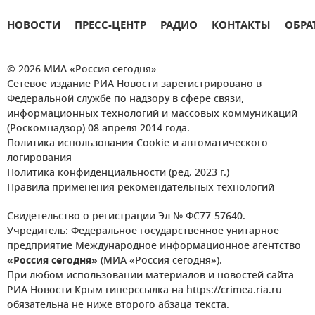
НОВОСТИ
ПРЕСС-ЦЕНТР
РАДИО
КОНТАКТЫ
ОБРА
© 2026 МИА «Россия сегодня»
Сетевое издание РИА Новости зарегистрировано в
Федеральной службе по надзору в сфере связи,
информационных технологий и массовых коммуникаций
(Роскомнадзор) 08 апреля 2014 года.
Политика использования Cookie и автоматического
логирования
Политика конфиденциальности (ред. 2023 г.)
Правила применения рекомендательных технологий
Свидетельство о регистрации Эл № ФС77-57640.
Учредитель: Федеральное государственное унитарное
предприятие Международное информационное агентство
«Россия сегодня»
(МИА «Россия сегодня»).
При любом использовании материалов и новостей сайта
РИА Новости Крым гиперссылка на https://crimea.ria.ru
обязательна не ниже второго абзаца текста.