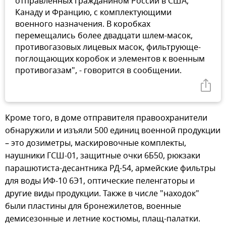
отправленных гражданином России в США,
Канаду и Францию, с комплектующими
военного назначения. В коробках
перемещались более двадцати шлем-масок,
противогазовых лицевых масок, фильтрующе-
поглощающих коробок и элементов к военным
противогазам", - говорится в сообщении.
Кроме того, в доме отправителя правоохранители
обнаружили и изъяли 500 единиц военной продукции
– это дозиметры, маскировочные комплекты,
наушники ГСШ-01, защитные очки 6Б50, рюкзаки
парашютиста-десантника РД-54, армейские фильтры
для воды ИФ-10 6Э1, оптические пеленгаторы и
другие виды продукции. Также в числе "находок"
были пластины для бронежилетов, военные
демисезонные и летние костюмы, плащ-палатки.